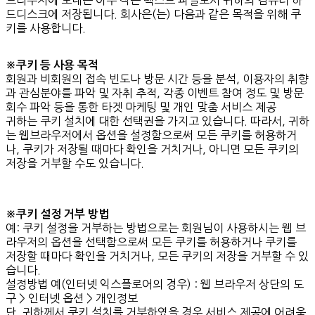
드디스크에 저장됩니다. 회사은(는) 다음과 같은 목적을 위해 쿠
키를 사용합니다.
※쿠키 등 사용 목적
회원과 비회원의 접속 빈도나 방문 시간 등을 분석, 이용자의 취향
과 관심분야를 파악 및 자취 추적, 각종 이벤트 참여 정도 및 방문
회수 파악 등을 통한 타겟 마케팅 및 개인 맞춤 서비스 제공
귀하는 쿠키 설치에 대한 선택권을 가지고 있습니다. 따라서, 귀하
는 웹브라우저에서 옵션을 설정함으로써 모든 쿠키를 허용하거
나, 쿠키가 저장될 때마다 확인을 거치거나, 아니면 모든 쿠키의
저장을 거부할 수도 있습니다.
※쿠키 설정 거부 방법
예: 쿠키 설정을 거부하는 방법으로는 회원님이 사용하시는 웹 브
라우저의 옵션을 선택함으로써 모든 쿠키를 허용하거나 쿠키를
저장할 때마다 확인을 거치거나, 모든 쿠키의 저장을 거부할 수 있
습니다.
설정방법 예(인터넷 익스플로어의 경우) : 웹 브라우저 상단의 도
구 > 인터넷 옵션 > 개인정보
단, 귀하께서 쿠키 설치를 거부하였을 경우 서비스 제공에 어려움