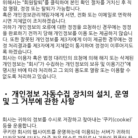
위해서는 “회원탈퇴”를 클릭하여 본인 확인 절차를 거치신 후 직
접 열람, 정정 또는 탈퇴가 가능합니다.
혹은 개인정보관리책임자에게 서면, 전화 또는 이메일로 연락하
시면 지체없이 조치하겠습니다.
귀하가 개인정보의 오류에 대한 정정을 요청하신 경우에는 정정
을 완료하기 전까지 당해 개인정보를 이용 또는 제공하지 않습니
다. 또한 잘못된 개인정보를 제3자에게 이미 제공한 경우에는 정
정 처리결과를 제3자에게 지체없이 통지하여 정정이 이루어지도
록 하겠습니다.
회사는 이용자 혹은 법정 대리인의 요청에 의해 해지 또는 삭제된
개인정보는 “회사”가 수집하는 개인정보의 보유 및 이용기간”에
명시된 바에 따라 처리하고 그 외의 용도로 열람 또는 이용할 수
없도록 처리하고 있습니다.
• 개인정보 자동수집 장치의 설치, 운영
및 그 거부에 관한 사항
회사는 귀하의 정보를 수시로 저장하고 찾아내는 ‘쿠키(cookie)’
등을 운용합니다.
쿠키란 회사의 웹사이트를 운영하는데 이용되는 서버가 귀하의
브라우저에 보내는 아주 작은 텍스트 파일로서 귀하의 컴퓨터 하