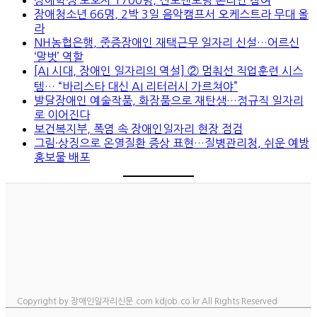
장애청소년 66명, 2박 3일 음악캠프서 오케스트라 무대 올
라
NH농협은행, 중증장애인 재택근무 일자리 신설…어르신
‘말벗’ 역할
[AI 시대, 장애인 일자리의 역설] ② 멈춰선 직업훈련 시스
템… “바리스타 대신 AI 리터러시 가르쳐야”
발달장애인 예술작품, 화장품으로 재탄생…정규직 일자리
로 이어진다
보건복지부, 폭염 속 장애인일자리 현장 점검
그림·상징으로 온열질환 증상 표현…질병관리청, 쉬운 예방
홍보물 배포
Copyright by 장애인일자리신문.com kdjob.co.kr All Rights Reserved