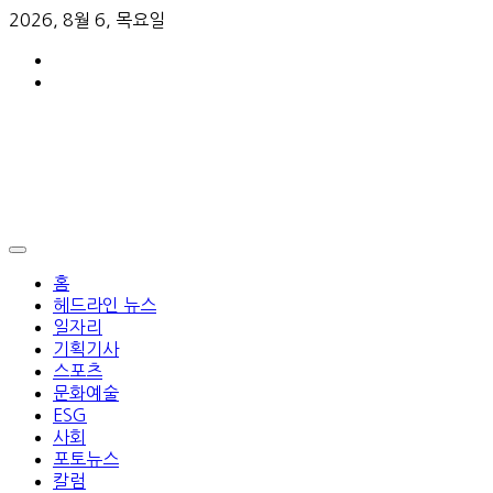
2026, 8월 6, 목요일
홈
헤드라인 뉴스
일자리
기획기사
스포츠
문화예술
ESG
사회
포토뉴스
칼럼