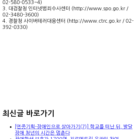
02-580-0533~4)
3. 대검찰청 인터넷범죄수사센터 (http://www.spo.go.kr /
02-3480-3600)
4. 경찰청 사이버테러대응센터 (http://www.ctrc.go.kr / 02-
392-0330)
최신글 바로가기
[연중기획-장애인으로 살아가기(7)] 학교를 떠난 뒤, 발달
장애 청년의 시간은 멈춘다
장애학생 보호자 1700명, 진로멘토링 온라인 참여