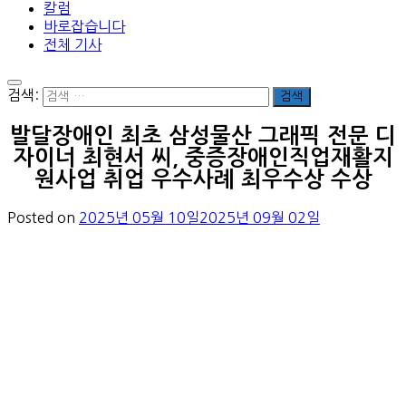
칼럼
바로잡습니다
전체 기사
검색:
발달장애인 최초 삼성물산 그래픽 전문 디
자이너 최현서 씨, 중증장애인직업재활지
원사업 취업 우수사례 최우수상 수상
Posted on
2025년 05월 10일
2025년 09월 02일