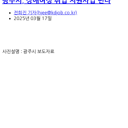
광주시, 장애여성 취업 지원사업 편다
전희진 기자(hjee@kdjob.co.kr)
2025년 03월 17일
사진설명 : 광주시 보도자료