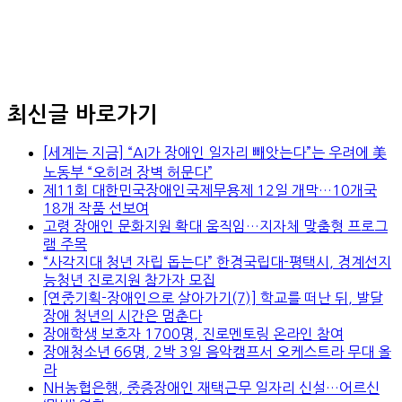
최신글 바로가기
[세계는 지금] “AI가 장애인 일자리 빼앗는다”는 우려에 美
노동부 “오히려 장벽 허문다”
제11회 대한민국장애인국제무용제 12일 개막…10개국
18개 작품 선보여
고령 장애인 문화지원 확대 움직임…지자체 맞춤형 프로그
램 주목
“사각지대 청년 자립 돕는다” 한경국립대-평택시, 경계선지
능청년 진로지원 참가자 모집
[연중기획-장애인으로 살아가기(7)] 학교를 떠난 뒤, 발달
장애 청년의 시간은 멈춘다
장애학생 보호자 1700명, 진로멘토링 온라인 참여
장애청소년 66명, 2박 3일 음악캠프서 오케스트라 무대 올
라
NH농협은행, 중증장애인 재택근무 일자리 신설…어르신