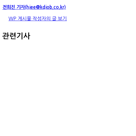
전희진 기자(hjee@kdjob.co.kr)
WP 게시물 작성자의 글 보기
관련기사