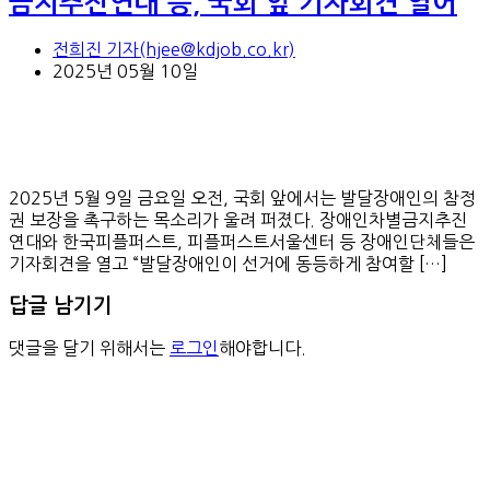
금지추진연대 등, 국회 앞 기자회견 열어
전희진 기자(hjee@kdjob.co.kr)
2025년 05월 10일
2025년 5월 9일 금요일 오전, 국회 앞에서는 발달장애인의 참정
권 보장을 촉구하는 목소리가 울려 퍼졌다. 장애인차별금지추진
연대와 한국피플퍼스트, 피플퍼스트서울센터 등 장애인단체들은
기자회견을 열고 “발달장애인이 선거에 동등하게 참여할 […]
답글 남기기
댓글을 달기 위해서는
로그인
해야합니다.