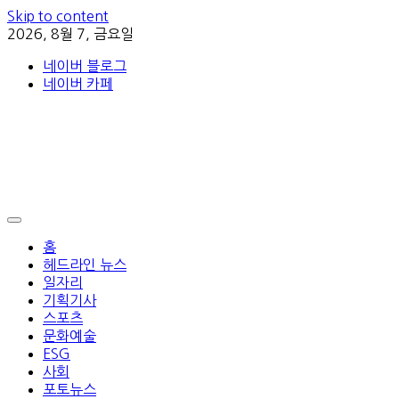
Skip to content
2026, 8월 7, 금요일
네이버 블로그
네이버 카페
홈
헤드라인 뉴스
일자리
기획기사
스포츠
문화예술
ESG
사회
포토뉴스