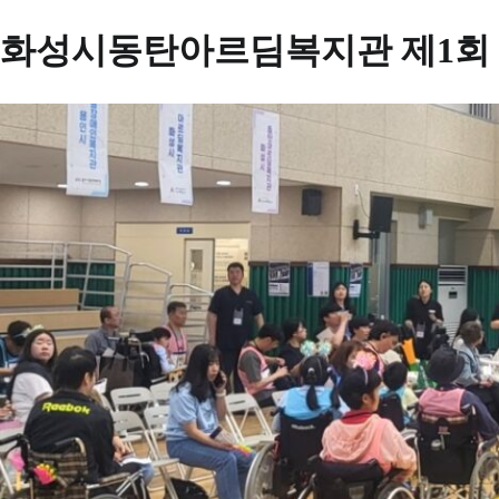
화성시동탄아르딤복지관 제1회 