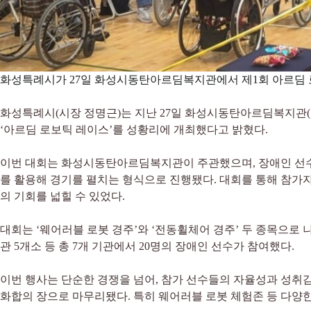
화성특례시가 27일 화성시동탄아르딤복지관에서 제1회 아르딤 로
화성특례시(시장 정명근)는 지난 27일 화성시동탄아르딤복지관
‘아르딤 로보틱 레이스’를 성황리에 개최했다고 밝혔다.
이번 대회는 화성시동탄아르딤복지관이 주관했으며, 장애인 선수
를 활용해 경기를 펼치는 형식으로 진행됐다. 대회를 통해 참가
의 기회를 넓힐 수 있었다.
대회는 ‘웨어러블 로봇 경주’와 ‘전동휠체어 경주’ 두 종목으로
관 5개소 등 총 7개 기관에서 20명의 장애인 선수가 참여했다.
이번 행사는 단순한 경쟁을 넘어, 참가 선수들의 자율성과 성취감을 
화합의 장으로 마무리됐다. 특히 웨어러블 로봇 체험존 등 다양