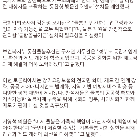
국가제도의 중심축으로 재구조화돼야 한다”며, 생애주기별 다양
한 대상자를 포괄하는 ‘통합형 방문간호센터’ 설치를 제안했다.
국회입법조사처 김은정 조사관은 “돌봄의 민간화는 접근성과 재
정의 지속 가능성을 모두 위협한다”며, 돌봄 재원을 안정적으로
관리할 ‘통합돌봄기금’ 설치의 필요성을 역설했다.
보건복지부 통합돌봄추진단 구재관 사무관은 “정부도 통합지원제
도 확산과 제도 개선에 힘쓰고 있으며, 공공성 강화를 위한 제도적
과제 해결에 더욱 노력하겠다”고 밝혔다.
이번 토론회에서는 장기요양보험의 전국민 확대, 제도 간 연계 강
화, 공공 케어매니지먼트 법제화, 지역 기반 예방서비스 확충 등
다양한 정책 대안이 제시됐다. 참석자들은 돌봄의 공공성 확보와
지속가능한 돌봄체계 구축을 위해 국회와 정부, 시민사회가 함께
제도 개편에 나설 것을 촉구했다.
서영석 의원은 “이제 돌봄은 가족의 책임이 아닌 사회의 책임이 되
어야 한다”며 “국민이 체감할 수 있는 기본돌봄 사회 실현을 위해
입법과 제도 개선에 최선을 다하겠다”고 말했다.