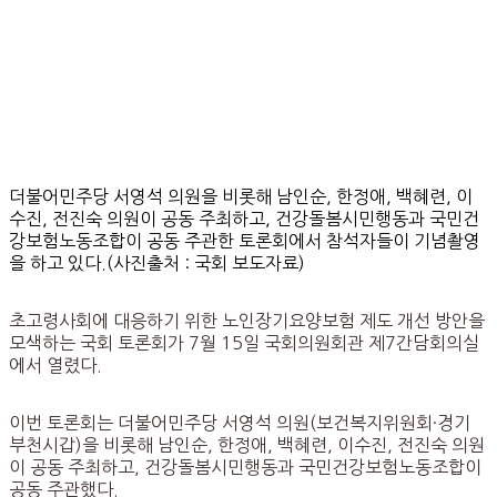
더불어민주당 서영석 의원을 비롯해 남인순, 한정애, 백혜련, 이
수진, 전진숙 의원이 공동 주최하고, 건강돌봄시민행동과 국민건
강보험노동조합이 공동 주관한 토론회에서 참석자들이 기념촬영
을 하고 있다.(사진출처 : 국회 보도자료)
초고령사회에 대응하기 위한 노인장기요양보험 제도 개선 방안을
모색하는 국회 토론회가 7월 15일 국회의원회관 제7간담회의실
에서 열렸다.
이번 토론회는 더불어민주당 서영석 의원(보건복지위원회·경기
부천시갑)을 비롯해 남인순, 한정애, 백혜련, 이수진, 전진숙 의원
이 공동 주최하고, 건강돌봄시민행동과 국민건강보험노동조합이
공동 주관했다.