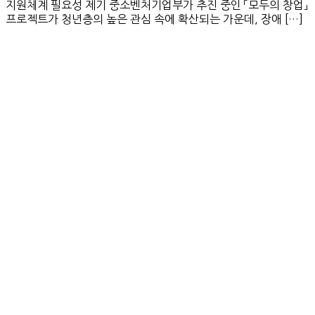
지원체계 필요성 제기 중소벤처기업부가 추진 중인 「모두의 창업」
프로젝트가 청년층의 높은 관심 속에 확산되는 가운데, 장애 […]