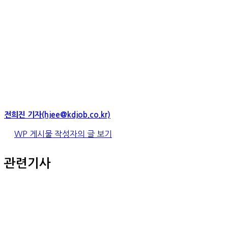
전희진 기자(hjee@kdjob.co.kr)
WP 게시물 작성자의 글 보기
관련기사