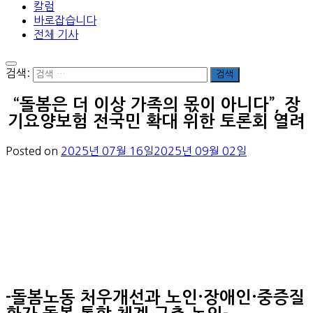
칼럼
바로잡습니다
전체 기사
검색:
“돌봄은 더 이상 가족의 몫이 아니다”, 장
기요양보험 전국민 확대 위한 토론회 열려
Posted on
2025년 07월 16일
2025년 09월 02일
-돌봄노동 처우개선과 노인·장애인·중증질