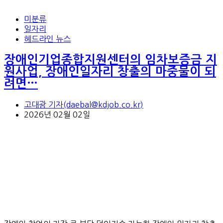
미분류
일자리
헤드라인 뉴스
장애인기업종합지원센터의 임차보증금 지
원사업, 장애인일자리 창출의 마중물이 되
려면…
고대광 기자(daebal@kdjob.co.kr)
2026년 02월 02일