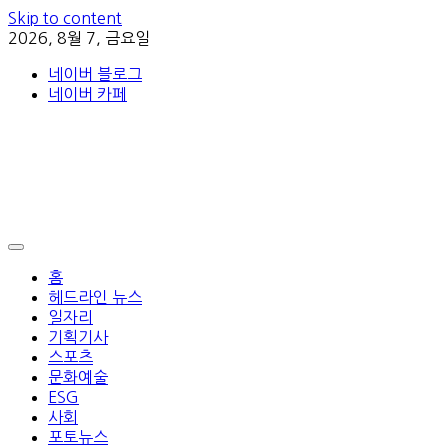
Skip to content
2026, 8월 7, 금요일
네이버 블로그
네이버 카페
홈
헤드라인 뉴스
일자리
기획기사
스포츠
문화예술
ESG
사회
포토뉴스