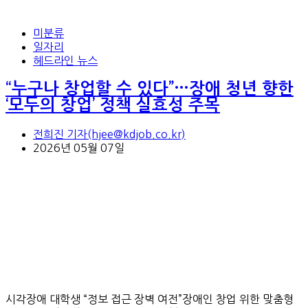
미분류
일자리
헤드라인 뉴스
“누구나 창업할 수 있다”…장애 청년 향한
‘모두의 창업’ 정책 실효성 주목
전희진 기자(hjee@kdjob.co.kr)
2026년 05월 07일
시각장애 대학생 “정보 접근 장벽 여전”장애인 창업 위한 맞춤형