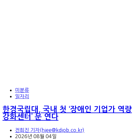
미분류
일자리
한경국립대, 국내 첫 ‘장애인 기업가 역량
강화센터’ 문 연다
전희진 기자(hjee@kdjob.co.kr)
2026년 08월 04일