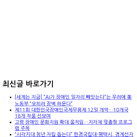
최신글 바로가기
[세계는 지금] “AI가 장애인 일자리 빼앗는다”는 우려에 美
노동부 “오히려 장벽 허문다”
제11회 대한민국장애인국제무용제 12일 개막…10개국
18개 작품 선보여
고령 장애인 문화지원 확대 움직임…지자체 맞춤형 프로그
램 주목
“사각지대 청년 자립 돕는다” 한경국립대-평택시, 경계선지