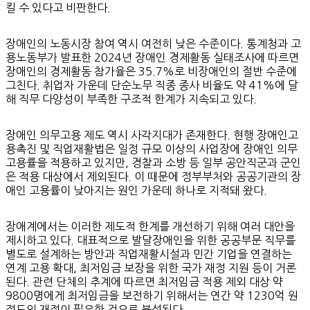
킬 수 있다고 비판한다.
장애인의 노동시장 참여 역시 여전히 낮은 수준이다. 통계청과 고
용노동부가 발표한 2024년 장애인 경제활동 실태조사에 따르면
장애인의 경제활동 참가율은 35.7%로 비장애인의 절반 수준에
그친다. 취업자 가운데 단순노무 직종 종사 비율도 약 41%에 달
해 직무 다양성이 부족한 구조적 한계가 지속되고 있다.
장애인 의무고용 제도 역시 사각지대가 존재한다. 현행 장애인고
용촉진 및 직업재활법은 일정 규모 이상의 사업장에 장애인 의무
고용률을 적용하고 있지만, 경찰과 소방 등 일부 공안직군과 군인
은 적용 대상에서 제외된다. 이 때문에 정부부처와 공공기관의 장
애인 고용률이 낮아지는 원인 가운데 하나로 지적돼 왔다.
장애계에서는 이러한 제도적 한계를 개선하기 위해 여러 대안을
제시하고 있다. 대표적으로 발달장애인을 위한 공공부문 직무를
별도로 설계하는 방안과 직업재활시설과 민간 기업을 연결하는
연계 고용 확대, 최저임금 보장을 위한 국가 재정 지원 등이 거론
된다. 관련 단체의 추계에 따르면 최저임금 적용 제외 대상 약
9800명에게 최저임금을 보전하기 위해서는 연간 약 1230억 원
정도의 재정이 필요한 것으로 분석된다.