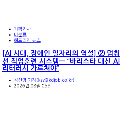
기획기사
미분류
헤드라인 뉴스
[AI 시대, 장애인 일자리의 역설] ② 멈춰
선 직업훈련 시스템… “바리스타 대신 AI
리터러시 가르쳐야”
김선영 기자(ksy@kdjob.co.kr)
2026년 08월 05일