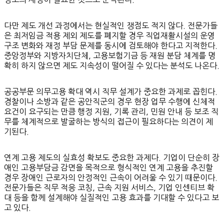
다만 제도 개선 과정에서는 현실적인 쟁점도 적지 않다. 전문가들
은 최저임금 적용 제외 제도를 폐지할 경우 직업재활시설의 운영
구조 변화와 재정 부담 문제를 동시에 검토해야 한다고 지적한다.
중앙정부와 지방자치단체, 고용보험기금 등 재원 분담 체계를 명
확히 하지 않으면 제도 지속성이 떨어질 수 있다는 분석도 나온다.
공공부문 의무고용 확대 역시 직무 설계가 중요한 과제로 꼽힌다.
경찰이나 소방과 같은 공안직군의 경우 현장 업무 수행에 신체적
요건이 요구되는 만큼 행정 지원, 기록 관리, 민원 안내 등 보조 직
무를 체계적으로 발굴하는 방식의 접근이 필요하다는 의견이 제
기된다.
연계 고용 제도의 실효성 확보도 중요한 과제다. 기업이 단순히 장
애인 고용부담금 감면을 목적으로 형식적인 연계 고용을 추진할
경우 장애인 근로자의 안정적인 근속이 어려울 수 있기 때문이다.
전문가들은 직무 적응 코칭, 근속 지원 서비스, 기업 인센티브 확
대 등을 함께 설계해야 실질적인 고용 효과를 기대할 수 있다고 보
고 있다.