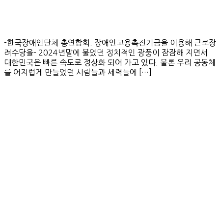
-한국장애인단체 총연합회. 장애인고용촉진기금을 이용해 근로장
려수당을- 2024년말에 불었던 정치적인 광풍이 잠잠해 지면서
대한민국은 빠른 속도로 정상화 되어 가고 있다. 물론 우리 공동체
를 어지럽게 만들었던 사람들과 세력들에 […]