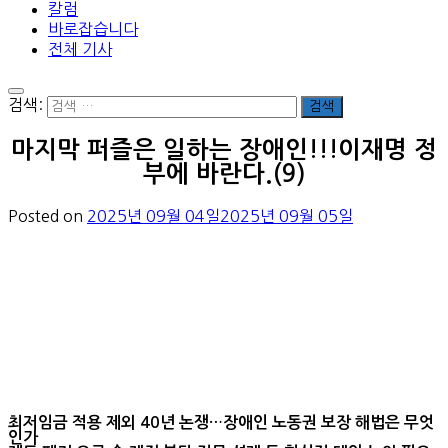
칼럼
바로잡습니다
전체 기사
검색:
마지막 퍼즐은 일하는 장애인!!!이재명 정
부에 바란다.(9)
Posted on
2025년 09월 04일
2025년 09월 05일
최저임금 적용 제외 40년 논쟁…장애인 노동권 보장 해법은 무엇
인가