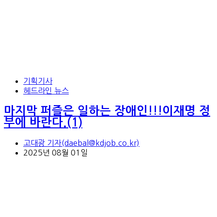
기획기사
헤드라인 뉴스
마지막 퍼즐은 일하는 장애인!!!이재명 정
부에 바란다.(1)
고대광 기자(daebal@kdjob.co.kr)
2025년 08월 01일