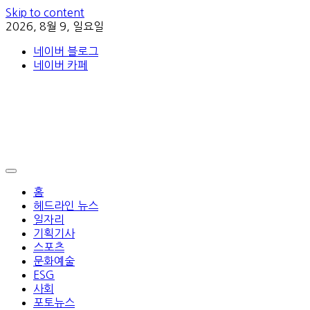
Skip to content
2026, 8월 9, 일요일
네이버 블로그
네이버 카페
홈
헤드라인 뉴스
일자리
기획기사
스포츠
문화예술
ESG
사회
포토뉴스