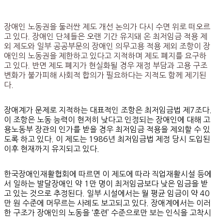
장애인 노동권을 둘러싼 제도 개선 논의가 다시 수면 위로 떠오르
고 있다. 장애인 단체들은 오랜 기간 유지돼 온 최저임금 적용 제
외 제도와 일부 공공부문의 장애인 의무고용 적용 제외 조항이 장
애인의 노동권을 제한하고 있다고 지적하며 제도 폐지를 요구하
고 있다. 반면 제도 폐지가 현실화될 경우 재정 부담과 고용 구조
변화가 불가피해 사회적 합의가 필요하다는 지적도 함께 제기된
다.
장애계가 문제로 지적하는 대표적인 조항은 최저임금법 제7조다.
이 조항은 노동 능력이 현저히 낮다고 인정되는 장애인에 대해 고
용노동부 장관의 인가를 받을 경우 최저임금 적용을 제외할 수 있
도록 하고 있다. 이 제도는 1986년 최저임금법 제정 당시 도입된
이후 현재까지 유지되고 있다.
한국장애인재활협회에 따르면 이 제도에 따라 직업재활시설 등에
서 일하는 발달장애인 약 1만 명이 최저임금보다 낮은 임금을 받
고 있는 것으로 추정된다. 일부 시설에서는 월 평균 임금이 약 40
만 원 수준에 머무르는 사례도 보고되고 있다. 장애계에서는 이러
한 구조가 장애인의 노동을 ‘훈련’ 수준으로만 보는 인식을 고착시