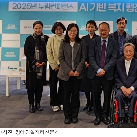
<사진=장애인일자리신문>