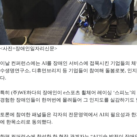
<사진=장애인일자리신문>
이날 컨퍼런스에는 AI를 장애인 서비스에 접목시킨 기업들의 체험
수생명연구소, 디휴먼브리지 등 기업들이 참여해 돌봄로봇, 인지
다.
특히 (주)WE하다의 장애인이 e스포츠 휠체어 레이싱 ‘스피노
경험한 장애인들이 한꺼번에 몰려들어 그 인지도를 실감하기도 
토론에 참여한 패널들은 각자의 전문영역에서 AI의 필요성과 한
에 한목소리로 동의했다.
한편 컨퍼런스에 참석한 한 현장 관계자는 “AI기술 발전이 장애