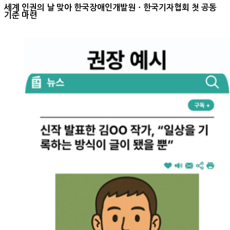
세
계 인권의 날 맞아 한국장애인개발원ㆍ한국기자협회 첫 공동
기준 마련