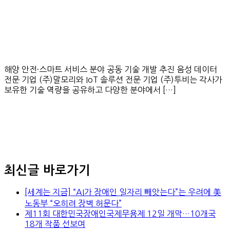
해양 안전·스마트 서비스 분야 공동 기술 개발 추진 음성 데이터
전문 기업 (주)말모리와 IoT 솔루션 전문 기업 (주)투비는 각사가
보유한 기술 역량을 공유하고 다양한 분야에서 […]
최신글 바로가기
[세계는 지금] “AI가 장애인 일자리 빼앗는다”는 우려에 美
노동부 “오히려 장벽 허문다”
제11회 대한민국장애인국제무용제 12일 개막…10개국
18개 작품 선보여