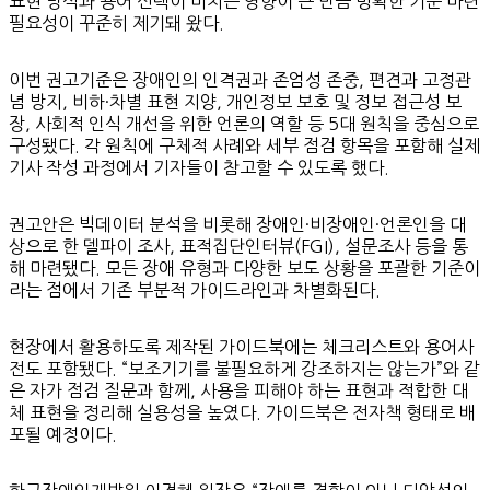
표현 방식과 용어 선택이 미치는 영향이 큰 만큼 명확한 기준 마련
필요성이 꾸준히 제기돼 왔다.
이번 권고기준은 장애인의 인격권과 존엄성 존중, 편견과 고정관
념 방지, 비하·차별 표현 지양, 개인정보 보호 및 정보 접근성 보
장, 사회적 인식 개선을 위한 언론의 역할 등 5대 원칙을 중심으로
구성됐다. 각 원칙에 구체적 사례와 세부 점검 항목을 포함해 실제
기사 작성 과정에서 기자들이 참고할 수 있도록 했다.
권고안은 빅데이터 분석을 비롯해 장애인·비장애인·언론인을 대
상으로 한 델파이 조사, 표적집단인터뷰(FGI), 설문조사 등을 통
해 마련됐다. 모든 장애 유형과 다양한 보도 상황을 포괄한 기준이
라는 점에서 기존 부분적 가이드라인과 차별화된다.
현장에서 활용하도록 제작된 가이드북에는 체크리스트와 용어사
전도 포함됐다. “보조기기를 불필요하게 강조하지는 않는가”와 같
은 자가 점검 질문과 함께, 사용을 피해야 하는 표현과 적합한 대
체 표현을 정리해 실용성을 높였다. 가이드북은 전자책 형태로 배
포될 예정이다.