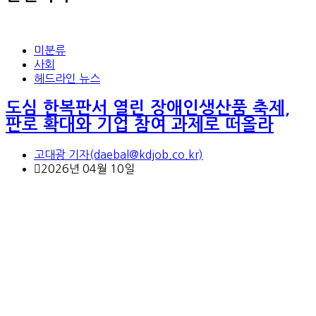
미분류
사회
헤드라인 뉴스
도심 한복판서 열린 장애인생산품 축제,
판로 확대와 기업 참여 과제로 떠올라
고대광 기자(daebal@kdjob.co.kr)
2026년 04월 10일