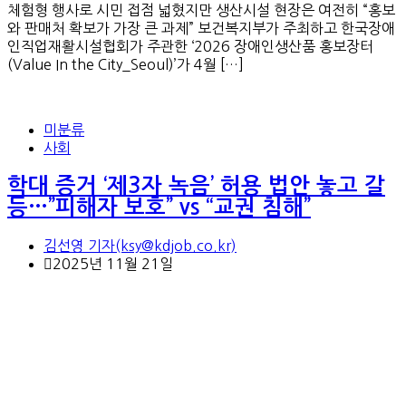
체험형 행사로 시민 접점 넓혔지만 생산시설 현장은 여전히 “홍보
와 판매처 확보가 가장 큰 과제” 보건복지부가 주최하고 한국장애
인직업재활시설협회가 주관한 ‘2026 장애인생산품 홍보장터
(Value In the City_Seoul)’가 4월 […]
미분류
사회
학대 증거 ‘제3자 녹음’ 허용 법안 놓고 갈
등…”피해자 보호” vs “교권 침해”
김선영 기자(ksy@kdjob.co.kr)
2025년 11월 21일