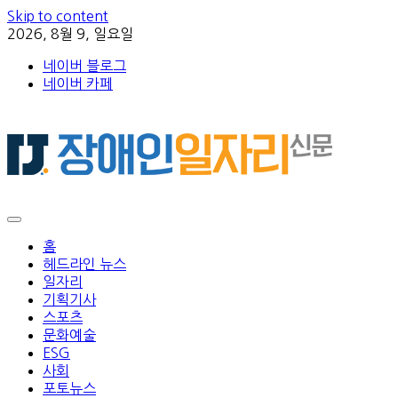
Skip to content
2026, 8월 9, 일요일
네이버 블로그
네이버 카페
홈
헤드라인 뉴스
일자리
기획기사
스포츠
문화예술
ESG
사회
포토뉴스