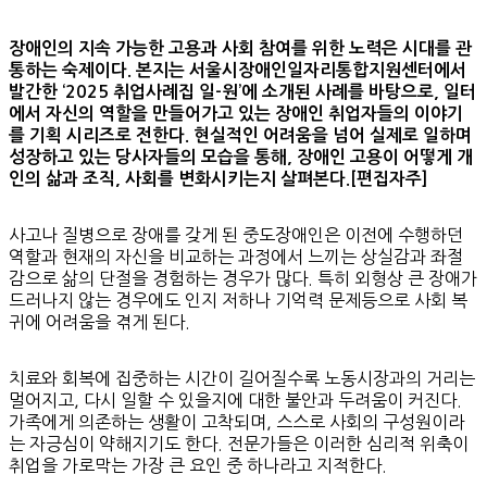
장애인의 지속 가능한 고용과 사회 참여를 위한 노력은 시대를 관
통하는 숙제이다. 본지는 서울시장애인일자리통합지원센터에서
발간한 ‘2025 취업사례집 일-원’에 소개된 사례를 바탕으로, 일터
에서 자신의 역할을 만들어가고 있는 장애인 취업자들의 이야기
를 기획 시리즈로 전한다. 현실적인 어려움을 넘어 실제로 일하며
성장하고 있는 당사자들의 모습을 통해, 장애인 고용이 어떻게 개
인의 삶과 조직, 사회를 변화시키는지 살펴본다.[편집자주]
사고나 질병으로 장애를 갖게 된 중도장애인은 이전에 수행하던
역할과 현재의 자신을 비교하는 과정에서 느끼는 상실감과 좌절
감으로 삶의 단절을 경험하는 경우가 많다. 특히 외형상 큰 장애가
드러나지 않는 경우에도 인지 저하나 기억력 문제등으로 사회 복
귀에 어려움을 겪게 된다.
치료와 회복에 집중하는 시간이 길어질수록 노동시장과의 거리는
멀어지고, 다시 일할 수 있을지에 대한 불안과 두려움이 커진다.
가족에게 의존하는 생활이 고착되며, 스스로 사회의 구성원이라
는 자긍심이 약해지기도 한다. 전문가들은 이러한 심리적 위축이
취업을 가로막는 가장 큰 요인 중 하나라고 지적한다.