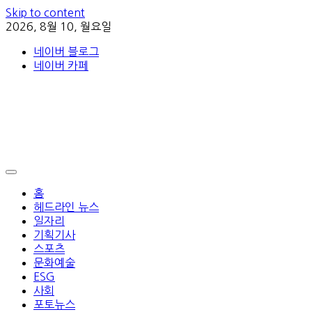
Skip to content
2026, 8월 10, 월요일
네이버 블로그
네이버 카페
홈
헤드라인 뉴스
일자리
기획기사
스포츠
문화예술
ESG
사회
포토뉴스