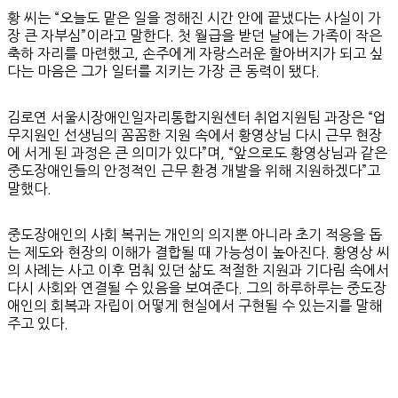
황 씨는 “오늘도 맡은 일을 정해진 시간 안에 끝냈다는 사실이 가
장 큰 자부심”이라고 말한다. 첫 월급을 받던 날에는 가족이 작은
축하 자리를 마련했고, 손주에게 자랑스러운 할아버지가 되고 싶
다는 마음은 그가 일터를 지키는 가장 큰 동력이 됐다.
김로연 서울시장애인일자리통합지원센터 취업지원팀 과장은 “업
무지원인 선생님의 꼼꼼한 지원 속에서 황영상님 다시 근무 현장
에 서게 된 과정은 큰 의미가 있다”며, “앞으로도 황영상님과 같은
중도장애인들의 안정적인 근무 환경 개발을 위해 지원하겠다”고
말했다.
중도장애인의 사회 복귀는 개인의 의지뿐 아니라 초기 적응을 돕
는 제도와 현장의 이해가 결합될 때 가능성이 높아진다. 황영상 씨
의 사례는 사고 이후 멈춰 있던 삶도 적절한 지원과 기다림 속에서
다시 사회와 연결될 수 있음을 보여준다. 그의 하루하루는 중도장
애인의 회복과 자립이 어떻게 현실에서 구현될 수 있는지를 말해
주고 있다.