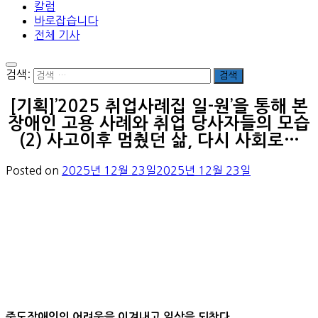
칼럼
바로잡습니다
전체 기사
검색:
[기획]’2025 취업사례집 일-원’을 통해 본
장애인 고용 사례와 취업 당사자들의 모습
(2) 사고이후 멈췄던 삶, 다시 사회로…
Posted on
2025년 12월 23일
2025년 12월 23일
중도장애인의 어려움을 이겨내고 일상을 되찾다