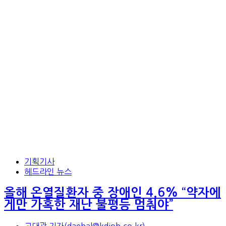
기획기사
헤드라인 뉴스
올해 온열질환자 중 장애인 4.6% “약자에
게만 가혹한 재난 불평등 멈춰야”