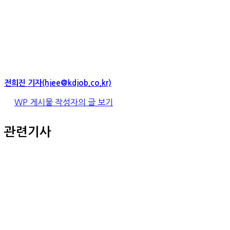
전희진 기자(hjee@kdjob.co.kr)
WP 게시물 작성자의 글 보기
관련기사