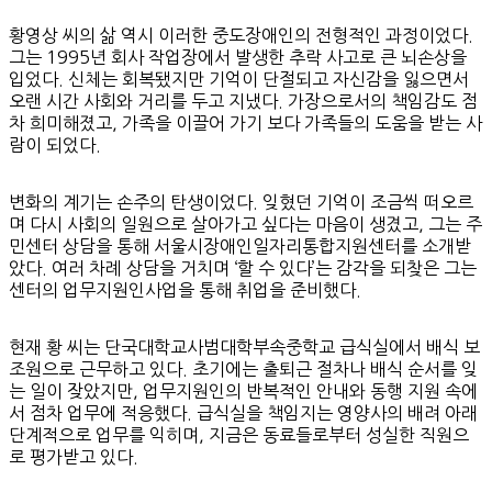
황영상 씨의 삶 역시 이러한 중도장애인의 전형적인 과정이었다.
그는 1995년 회사 작업장에서 발생한 추락 사고로 큰 뇌손상을
입었다. 신체는 회복됐지만 기억이 단절되고 자신감을 잃으면서
오랜 시간 사회와 거리를 두고 지냈다. 가장으로서의 책임감도 점
차 희미해졌고, 가족을 이끌어 가기 보다 가족들의 도움을 받는 사
람이 되었다.
변화의 계기는 손주의 탄생이었다. 잊혔던 기억이 조금씩 떠오르
며 다시 사회의 일원으로 살아가고 싶다는 마음이 생겼고, 그는 주
민센터 상담을 통해 서울시장애인일자리통합지원센터를 소개받
았다. 여러 차례 상담을 거치며 ‘할 수 있다’는 감각을 되찾은 그는
센터의 업무지원인사업을 통해 취업을 준비했다.
현재 황 씨는 단국대학교사범대학부속중학교 급식실에서 배식 보
조원으로 근무하고 있다. 초기에는 출퇴근 절차나 배식 순서를 잊
는 일이 잦았지만, 업무지원인의 반복적인 안내와 동행 지원 속에
서 점차 업무에 적응했다. 급식실을 책임지는 영양사의 배려 아래
단계적으로 업무를 익히며, 지금은 동료들로부터 성실한 직원으
로 평가받고 있다.