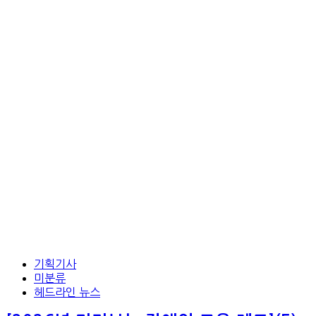
기획기사
미분류
헤드라인 뉴스