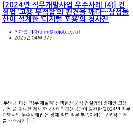
[2024년 직무개발사업 우수사례 (4)] 건
설업 ‘고용 부적합’의 편견을 깨다…삼성물
산이 설계한 ‘디지털 포용’의 청사진
최아름 기자(armi@kdjob.co.kr)
2025년 04월 07일
‘부담금’ 대신 ‘직무 재설계’ 선택현장 중심 건설업의 장애인 고용
난제 풀 솔루션 제시 한국장애인고용공단이 발간한 ‘2024년 직무
개발사업 우수사례집’은 장애 적합 직무 부족이라는 구조적 과제
를 해소하기 […]