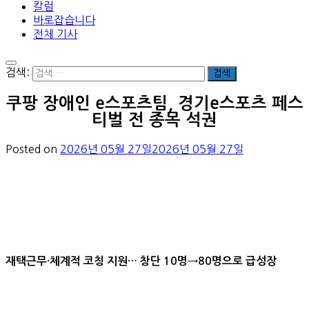
칼럼
바로잡습니다
전체 기사
검색:
쿠팡 장애인 e스포츠팀, 경기e스포츠 페스
티벌 전 종목 석권
Posted on
2026년 05월 27일
2026년 05월 27일
재택근무·체계적 코칭 지원… 창단 10명→80명으로 급성장