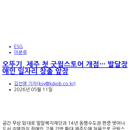
ESG
미분류
오뚜기, 제주 첫 굿윌스토어 개점… 발달장
애인 일자리 창출 앞장
김선영 기자(ksy@kdjob.co.kr)
2026년 05월 11일
공간 무상 임대로 밀알복지재단과 14년 동행수도권 편중 벗어나
도서 지역까지 장애인 고용 기반 확대 제주도에 처음으로 굿윌스