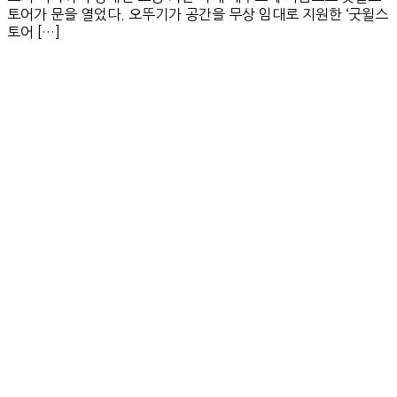
토어가 문을 열었다. 오뚜기가 공간을 무상 임대로 지원한 ‘굿윌스
토어 […]