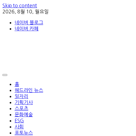
Skip to content
2026, 8월 10, 월요일
네이버 블로그
네이버 카페
홈
헤드라인 뉴스
일자리
기획기사
스포츠
문화예술
ESG
사회
포토뉴스