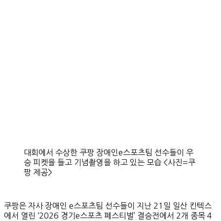
대회에서 수상한 쿠팡 장애인e스포츠팀 선수들이 우
승 피켓을 들고 기념촬영을 하고 있는 모습 <사진=쿠
팡 제공>
쿠팡은 자사 장애인 e스포츠팀 선수들이 지난 21일 일산 킨텍스
에서 열린 ‘2026 경기e스포츠 페스티벌’ 결승전에서 2개 종목 4