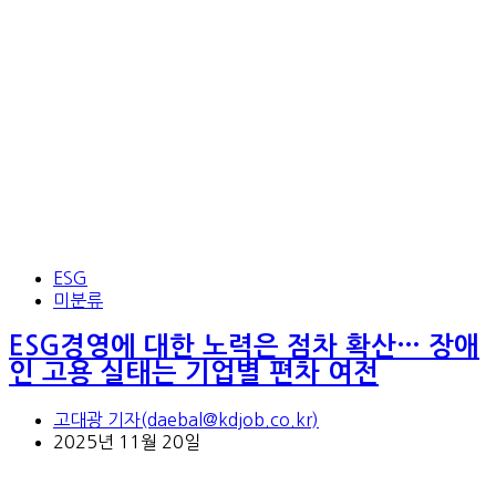
ESG
미분류
ESG경영에 대한 노력은 점차 확산… 장애
인 고용 실태는 기업별 편차 여전
고대광 기자(daebal@kdjob.co.kr)
2025년 11월 20일