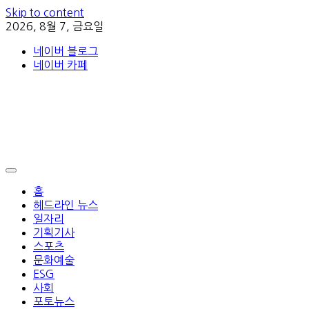
Skip to content
2026, 8월 7, 금요일
네이버 블로그
네이버 카페
홈
헤드라인 뉴스
일자리
기획기사
스포츠
문화예술
ESG
사회
포토뉴스