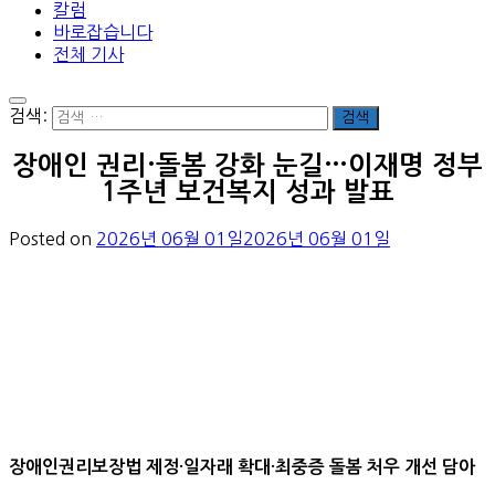
칼럼
바로잡습니다
전체 기사
검색:
장애인 권리·돌봄 강화 눈길…이재명 정부
1주년 보건복지 성과 발표
Posted on
2026년 06월 01일
2026년 06월 01일
장애인권리보장법 제정·일자래 확대·최중증 돌봄 처우 개선 담아