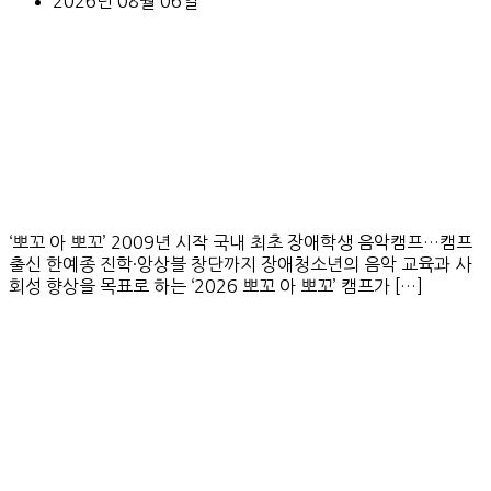
2026년 08월 06일
‘뽀꼬 아 뽀꼬’ 2009년 시작 국내 최초 장애학생 음악캠프…캠프
출신 한예종 진학·앙상블 창단까지 장애청소년의 음악 교육과 사
회성 향상을 목표로 하는 ‘2026 뽀꼬 아 뽀꼬’ 캠프가 […]