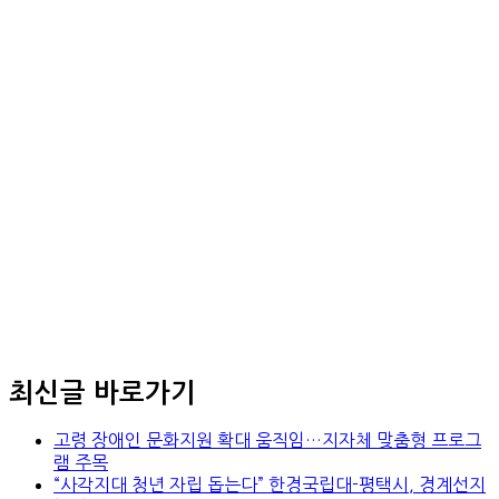
최신글 바로가기
고령 장애인 문화지원 확대 움직임…지자체 맞춤형 프로그
램 주목
“사각지대 청년 자립 돕는다” 한경국립대-평택시, 경계선지