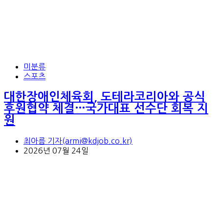
미분류
스포츠
대한장애인체육회, 도테라코리아와 공식
후원협약 체결…국가대표 선수단 회복 지
원
최아름 기자(armi@kdjob.co.kr)
2026년 07월 24일