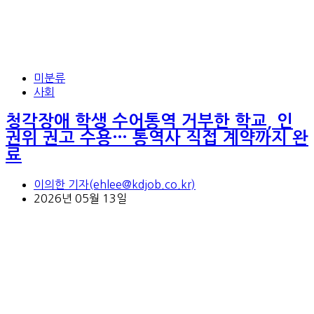
미분류
사회
청각장애 학생 수어통역 거부한 학교, 인
권위 권고 수용… 통역사 직접 계약까지 완
료
이의한 기자(ehlee@kdjob.co.kr)
2026년 05월 13일