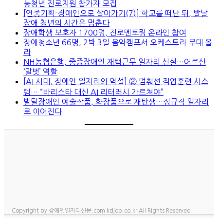
능청년 진로지원 참가자 모집
[연중기획-장애인으로 살아가기(7)] 학교를 떠난 뒤, 발달
장애 청년의 시간은 멈춘다
장애학생 보호자 1700명, 진로멘토링 온라인 참여
장애청소년 66명, 2박 3일 음악캠프서 오케스트라 무대 올
라
NH농협은행, 중증장애인 재택근무 일자리 신설…어르신
‘말벗’ 역할
[AI 시대, 장애인 일자리의 역설] ② 멈춰선 직업훈련 시스
템… “바리스타 대신 AI 리터러시 가르쳐야”
발달장애인 예술작품, 화장품으로 재탄생…정규직 일자리
로 이어진다
Copyright by 장애인일자리신문.com kdjob.co.kr All Rights Reserved