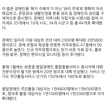
이 법은 장애인을 ‘복지 수혜자’가 아닌 ‘권리 주체’로 명확히 자리
매김하고, 존엄권과 생활안정을 받을 권리 등 장애인의 권리를 구
체적으로 명시했다. 장애인 지역사회 자립지원 시범사업 참여 지
자체도 35개에서 10개 시도, 34개 시군구 등 총 44개로 확대됐
다.
장애인 일자리 지원 대상은 전년 대비 2300명 확대된 3만5800
명이었다. 장애 유형과 특성을 반영한 직무유형도 47종에서 50
종으로 늘었다. 신규 직무유형으로는 읽기 쉬운 자료 감수, 홍보
지원 업무, 장애인 편의시설 모니터링 등이 추가됐다.
올해 1월에는 최중증 발달장애인 통합돌봄서비스 종사자에 대한
전문수당이 월 5만 원에서 20만 원으로 대폭 인상됐다. 서비스 단
가도 주간활동서비스 단가의 150%에서 180%로 올랐다.
발달장애인 주간활동 대상자는 1만4800명에서 1만6500명으
로, 방과후 활동 대상자는 1만1000명에서 1만2000명으로 각각
확대됐다.