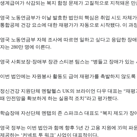
생계급여가 삭감되는 복지 함정 문제가 고질적으로 지적돼온 만큼,
영국 노동연금부가 이날 발효한 법안의 핵심은 취업 시도 자체가
통합공제 건강 요소에 대한 재평가가 자동으로 시작됐다. 이 과
영국 노동연금부 자체 조사에 따르면 일하고 싶다고 응답한 장애인
자는 280만 명에 이른다.
영국 사회보장·장애부 장관 스티븐 팀스는 “병들고 장애가 있는 
이번 법안에는 자원봉사 활동도 급여 재평가를 촉발하지 않도록 
정신건강 지원단체 멘탈헬스 UK의 브라이언 다우 대표는 “재평
때 안전망을 확보하게 하는 실용적 조치”라고 평가했다.
학습장애 자선단체 멘탭의 존 스파크스 대표도 “복지 제도가 장애
영국 정부는 이번 법안과 함께 향후 5년 간 고용 지원에 35억 
제공하는 ‘커넥트 투 워크’ 사업이 대표적이다.