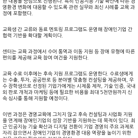
한 내용을 중심으로 진행된다. 특히 인공지능 기술 확산에 따른 경
영환경 변화에 대응할 수 있도록 관련 실무와 최신 사례를 교육 과
정에 포함했다.
교육생 간 교류와 동료 멘토링 프로그램도 운영해 장애인기업 간
협력 기반을 확대할 계획이다.
센터는 교육 과정에서 수어 통역과 이동 지원 등 장애 유형에 따른
편의를 제공해 교육 참여 여건을 지원한다.
교육 수료 이후에는 후속 지원 프로그램도 운영한다. 수료생에게
는 수출, 투자, 공공판로 등 분야별 맞춤형 컨설팅을 제공하며, 우
수 장학생으로 선정된 기업가에게는 시제품 제작, 기술 인증, 국내
외 판로 개척과 마케팅 등에 필요한 비용을 최대 5천만원까지 신
속 심사를 통해 지원할 예정이다.
이번 과정은 경영교육에 그치지 않고 후속 컨설팅과 사업화 지원
을 연계해 장애인기업의 성장 기반을 지원하는 데 목적이 있다. 최
근 인공지능 기술 확산과 디지털 전환이 기업 경영의 주요 과제로
자리 잡으면서 장애인기업의 경영환경 대응 역량을 높이기 위한