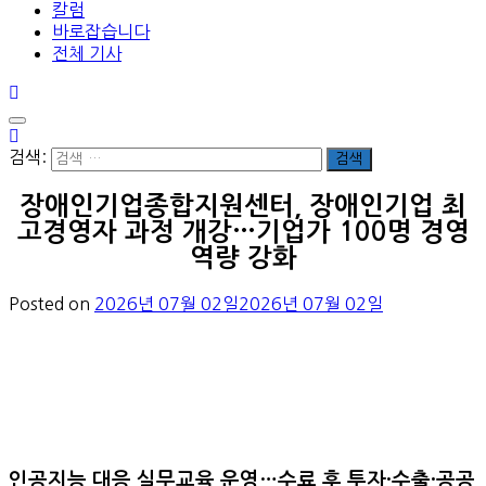
칼럼
바로잡습니다
전체 기사
검색:
장애인기업종합지원센터, 장애인기업 최
고경영자 과정 개강…기업가 100명 경영
역량 강화
Posted on
2026년 07월 02일
2026년 07월 02일
인공지능 대응 실무교육 운영…수료 후 투자·수출·공공