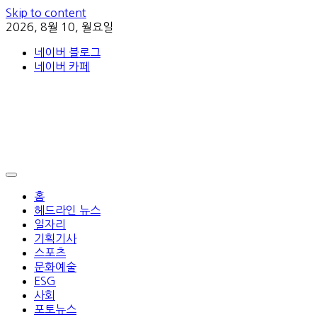
Skip to content
2026, 8월 10, 월요일
네이버 블로그
네이버 카페
홈
헤드라인 뉴스
일자리
기획기사
스포츠
문화예술
ESG
사회
포토뉴스