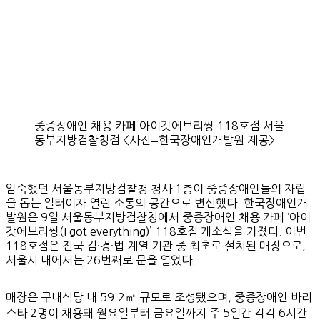
중증장애인 채용 카페 아이갓에브리씽 118호점 서울
동부지방검찰청점 <사진=한국장애인개발원 제공>
엄숙했던 서울동부지방검찰청 청사 1층이 중증장애인들의 자립
을 돕는 일터이자 열린 소통의 공간으로 변신했다. 한국장애인개
발원은 9일 서울동부지방검찰청에서 중증장애인 채용 카페 ‘아이
갓에브리씽(I got everything)’ 118호점 개소식을 가졌다. 이번
118호점은 전국 검·경·법 계열 기관 중 최초로 설치된 매장으로,
서울시 내에서는 26번째로 문을 열었다.
매장은 구내식당 내 59.2㎡ 규모로 조성됐으며, 중증장애인 바리
스타 2명이 채용돼 월요일부터 금요일까지 주 5일간 각각 6시간