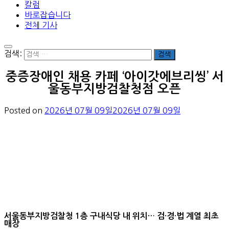
칼럼
바로잡습니다
전체 기사
검색:
중증장애인 채용 카페 ‘아이갓에브리씽’ 서
울동부지방검찰청점 오픈
Posted on
2026년 07월 09일
2026년 07월 09일
서울동부지방검찰청 1층 구내식당 내 위치… 검·경·법 계열 최초
매장