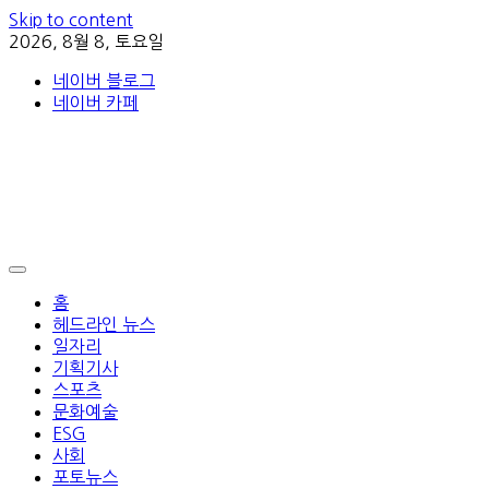
Skip to content
2026, 8월 8, 토요일
네이버 블로그
네이버 카페
홈
헤드라인 뉴스
일자리
기획기사
스포츠
문화예술
ESG
사회
포토뉴스