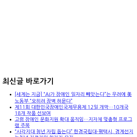
최신글 바로가기
[세계는 지금] “AI가 장애인 일자리 빼앗는다”는 우려에 美
노동부 “오히려 장벽 허문다”
제11회 대한민국장애인국제무용제 12일 개막…10개국
18개 작품 선보여
고령 장애인 문화지원 확대 움직임…지자체 맞춤형 프로그
램 주목
“사각지대 청년 자립 돕는다” 한경국립대-평택시, 경계선지