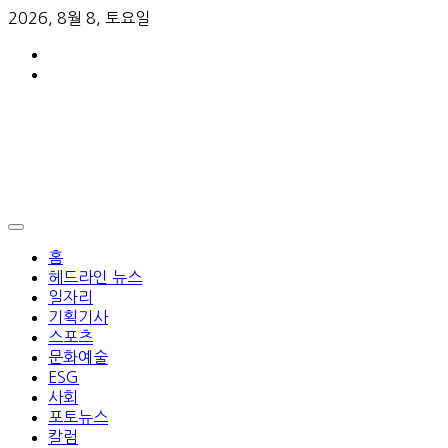
2026, 8월 8, 토요일
홈
헤드라인 뉴스
일자리
기획기사
스포츠
문화예술
ESG
사회
포토뉴스
칼럼