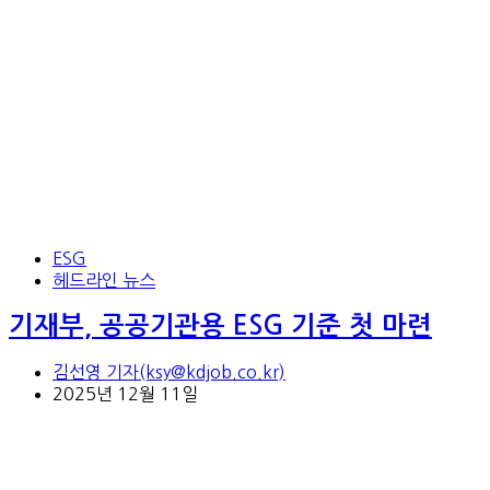
ESG
헤드라인 뉴스
기재부, 공공기관용 ESG 기준 첫 마련
김선영 기자(ksy@kdjob.co.kr)
2025년 12월 11일