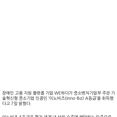
장애인 고용 지원 플랫폼 기업 WE하다가 중소벤처기업부 주관 기
술혁신형 중소기업 인증인 ‘이노비즈(Inno-Biz) A등급’을 취득했
다고 7일 밝혔다.
이노비즈 A등급은 평가 체계 내 상위 수준에 해당하는 인증으로,