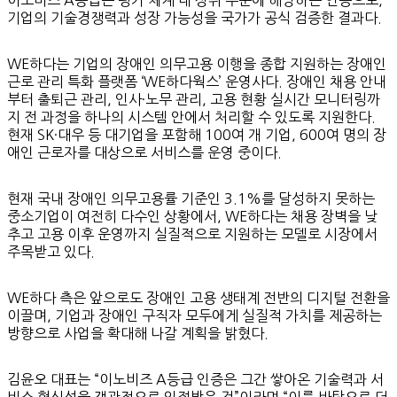
기업의 기술경쟁력과 성장 가능성을 국가가 공식 검증한 결과다.
WE하다는 기업의 장애인 의무고용 이행을 종합 지원하는 장애인
근로 관리 특화 플랫폼 ‘WE하다웍스’ 운영사다. 장애인 채용 안내
부터 출퇴근 관리, 인사·노무 관리, 고용 현황 실시간 모니터링까
지 전 과정을 하나의 시스템 안에서 처리할 수 있도록 지원한다.
현재 SK·대우 등 대기업을 포함해 100여 개 기업, 600여 명의 장
애인 근로자를 대상으로 서비스를 운영 중이다.
현재 국내 장애인 의무고용률 기준인 3.1%를 달성하지 못하는
중소기업이 여전히 다수인 상황에서, WE하다는 채용 장벽을 낮
추고 고용 이후 운영까지 실질적으로 지원하는 모델로 시장에서
주목받고 있다.
WE하다 측은 앞으로도 장애인 고용 생태계 전반의 디지털 전환을
이끌며, 기업과 장애인 구직자 모두에게 실질적 가치를 제공하는
방향으로 사업을 확대해 나갈 계획을 밝혔다.
김윤오 대표는 “이노비즈 A등급 인증은 그간 쌓아온 기술력과 서
비스 혁신성을 객관적으로 인정받은 것”이라며 “이를 바탕으로 더