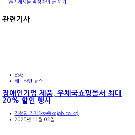
WP 게시물 작성자의 글 보기
관련기사
ESG
헤드라인 뉴스
장애인기업 제품, 우체국쇼핑몰서 최대
20% 할인 행사
김선영 기자(ksy@kdjob.co.kr)
2025년 11월 03일