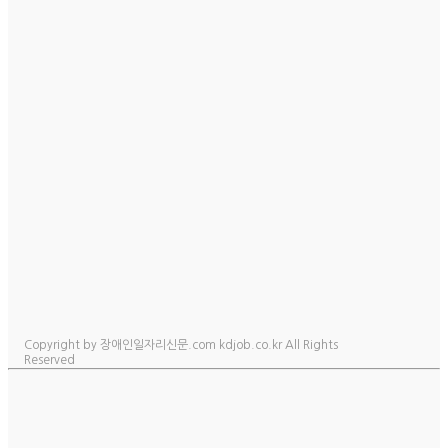
Copyright by 장애인일자리신문.com kdjob.co.kr All Rights
Reserved