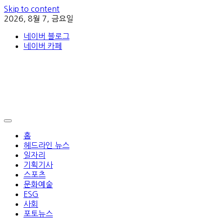
Skip to content
2026, 8월 7, 금요일
네이버 블로그
네이버 카페
홈
헤드라인 뉴스
일자리
기획기사
스포츠
문화예술
ESG
사회
포토뉴스