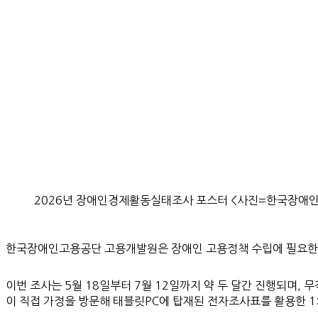
2026년 장애인경제활동실태조사 포스터 <사진=한국장애
한국장애인고용공단 고용개발원은 장애인 고용정책 수립에 필요한 노
이번 조사는 5월 18일부터 7월 12일까지 약 두 달간 진행되며,
이 직접 가정을 방문해 태블릿PC에 탑재된 전자조사표를 활용한 1