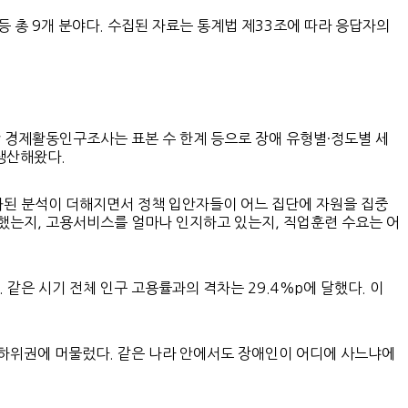
등 총 9개 분야다. 수집된 자료는 통계법 제33조에 따라 응답자의
경제활동인구조사는 표본 수 한계 등으로 장애 유형별·정도별 세
생산해왔다.
분화된 분석이 더해지면서 정책 입안자들이 어느 집단에 자원을 집중
했는지, 고용서비스를 얼마나 인지하고 있는지, 직업훈련 수요는 어
. 같은 시기 전체 인구 고용률과의 격차는 29.4%p에 달했다. 이
)은 하위권에 머물렀다. 같은 나라 안에서도 장애인이 어디에 사느냐에