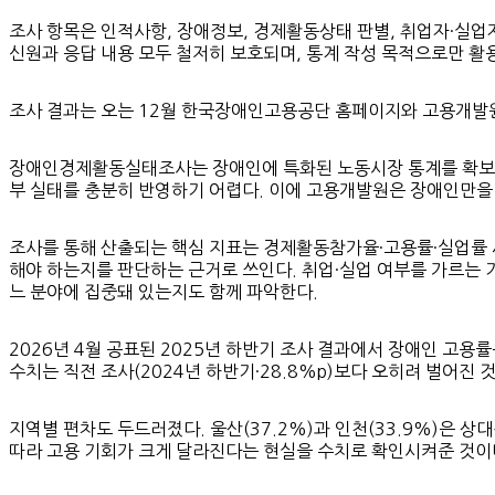
조사 항목은 인적사항, 장애정보, 경제활동상태 판별, 취업자·실업자
신원과 응답 내용 모두 철저히 보호되며, 통계 작성 목적으로만 활
조사 결과는 오는 12월 한국장애인고용공단 홈페이지와 고용개발
장애인경제활동실태조사는 장애인에 특화된 노동시장 통계를 확보하
부 실태를 충분히 반영하기 어렵다. 이에 고용개발원은 장애인만을 
조사를 통해 산출되는 핵심 지표는 경제활동참가율·고용률·실업률 세
해야 하는지를 판단하는 근거로 쓰인다. 취업·실업 여부를 가르는
느 분야에 집중돼 있는지도 함께 파악한다.
2026년 4월 공표된 2025년 하반기 조사 결과에서 장애인 고용률
수치는 직전 조사(2024년 하반기·28.8%p)보다 오히려 벌어진
지역별 편차도 두드러졌다. 울산(37.2%)과 인천(33.9%)은 상
따라 고용 기회가 크게 달라진다는 현실을 수치로 확인시켜준 것이