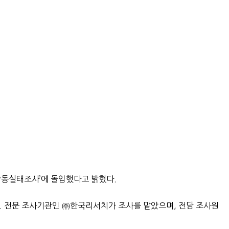
활동실태조사’에 돌입했다고 밝혔다.
한다. 전문 조사기관인 ㈜한국리서치가 조사를 맡았으며, 전담 조사원