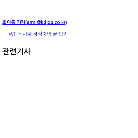
최아름 기자(armi@kdjob.co.kr)
WP 게시물 작성자의 글 보기
관련기사