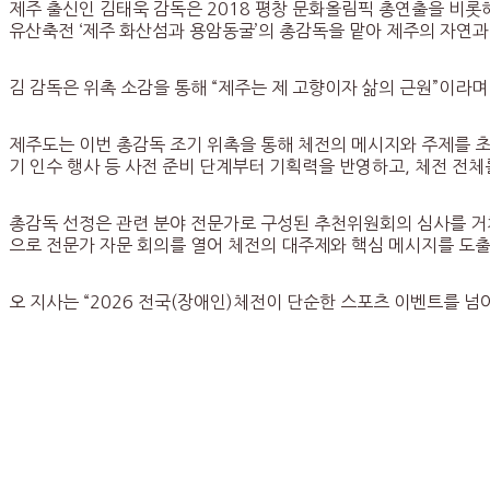
제주 출신인 김태욱 감독은 2018 평창 문화올림픽 총연출을 비롯
유산축전 ‘제주 화산섬과 용암동굴’의 총감독을 맡아 제주의 자연과
김 감독은 위촉 소감을 통해 “제주는 제 고향이자 삶의 근원”이라며
제주도는 이번 총감독 조기 위촉을 통해 체전의 메시지와 주제를 
기 인수 행사 등 사전 준비 단계부터 기획력을 반영하고, 체전 
총감독 선정은 관련 분야 전문가로 구성된 추천위원회의 심사를 거쳐
으로 전문가 자문 회의를 열어 체전의 대주제와 핵심 메시지를 도출
오 지사는 “2026 전국(장애인)체전이 단순한 스포츠 이벤트를 