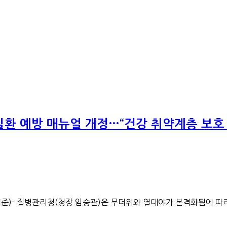
환 예방 매뉴얼 개정…“건강 취약계층 보호 
.21일 기준)- 질병관리청(청장 임승관)은 무더위와 열대야가 본격화됨