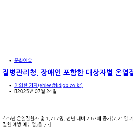
문화예술
질병관리청, 장애인 포함한 대상자별 온열질
이의한 기자(ehlee@kdjob.co.kr)
2025년 07월 24일
-’25년 온열질환자 총 1,717명, 전년 대비 2.67배 증가(7
질환 예방 매뉴얼」을 […]