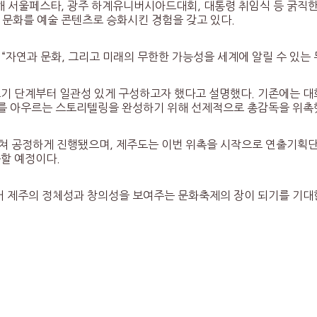
해 서울페스타, 광주 하계유니버시아드대회, 대통령 취임식 등 굵직
 문화를 예술 콘텐츠로 승화시킨 경험을 갖고 있다.
 “자연과 문화, 그리고 미래의 무한한 가능성을 세계에 알릴 수 있는
초기 단계부터 일관성 있게 구성하고자 했다고 설명했다. 기존에는 
전체를 아우르는 스토리텔링을 완성하기 위해 선제적으로 총감독을 위촉
 공정하게 진행됐으며, 제주도는 이번 위촉을 시작으로 연출기획단 
할 예정이다.
넘어 제주의 정체성과 창의성을 보여주는 문화축제의 장이 되기를 기대