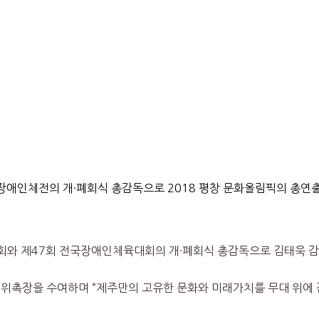
장애인체전의 개·폐회식 총감독으로 2018 평창 문화올림픽의 총연출
회와 제47회 전국장애인체육대회의 개·폐회식 총감독으로 김태욱 감
 위촉장을 수여하며 “제주만의 고유한 문화와 미래가치를 무대 위에 