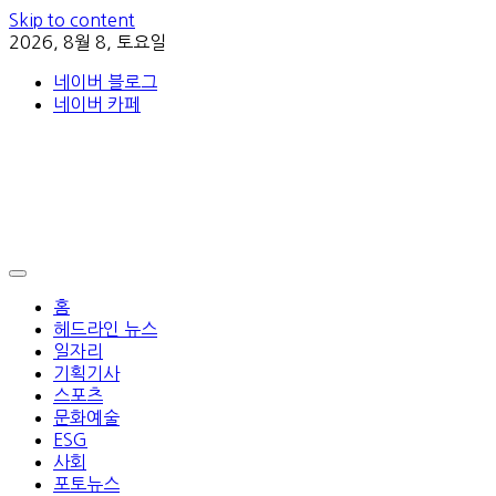
Skip to content
2026, 8월 8, 토요일
네이버 블로그
네이버 카페
홈
헤드라인 뉴스
일자리
기획기사
스포츠
문화예술
ESG
사회
포토뉴스