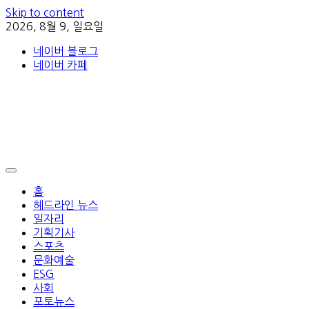
Skip to content
2026, 8월 9, 일요일
네이버 블로그
네이버 카페
홈
헤드라인 뉴스
일자리
기획기사
스포츠
문화예술
ESG
사회
포토뉴스