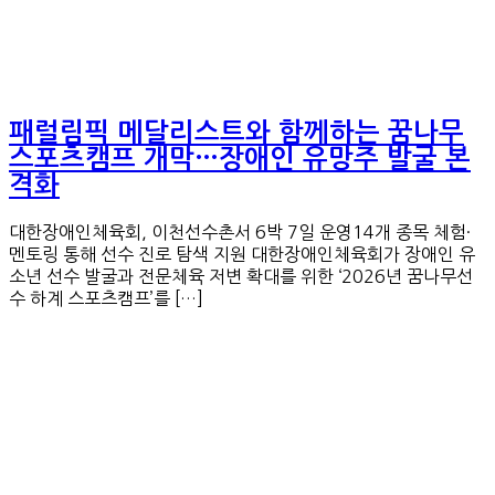
패럴림픽 메달리스트와 함께하는 꿈나무
스포츠캠프 개막…장애인 유망주 발굴 본
격화
대한장애인체육회, 이천선수촌서 6박 7일 운영14개 종목 체험·
멘토링 통해 선수 진로 탐색 지원 대한장애인체육회가 장애인 유
소년 선수 발굴과 전문체육 저변 확대를 위한 ‘2026년 꿈나무선
수 하계 스포츠캠프’를 […]