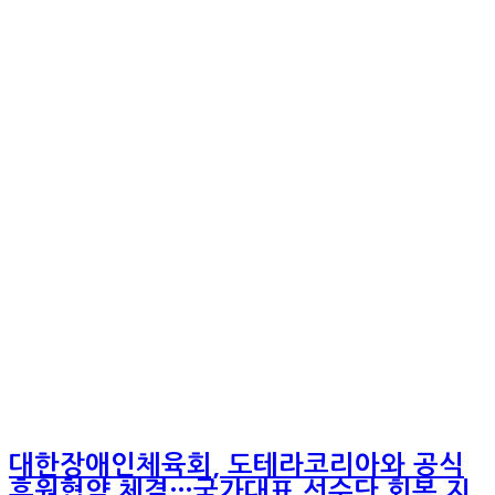
대한장애인체육회, 도테라코리아와 공식
후원협약 체결…국가대표 선수단 회복 지