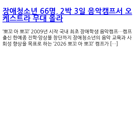
장애청소년 66명, 2박 3일 음악캠프서 오
케스트라 무대 올라
‘뽀꼬 아 뽀꼬’ 2009년 시작 국내 최초 장애학생 음악캠프…캠프
출신 한예종 진학·앙상블 창단까지 장애청소년의 음악 교육과 사
회성 향상을 목표로 하는 ‘2026 뽀꼬 아 뽀꼬’ 캠프가 […]