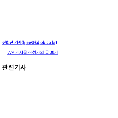
전희진 기자(hjee@kdjob.co.kr)
WP 게시물 작성자의 글 보기
관련기사