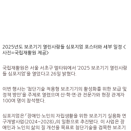
2025년도 보조기기 열린사람들 심포지엄 포스터와 세부 일정 <
사진=국립재활원 제공>
국립재활원은 서울 서초구 엘타워에서 ‘2025 보조기기 열린사람
들 심포지엄’을 열었다고 26일 밝혔다.
이번 행사는 ‘첨단기술 적용형 보조기기의 활성화를 위한 보급 및
정책 방안’을 주제로 열렸으며 산·학·연·관 전문가와 현장 관계자
100여 명이 참석했다.
심포지엄은 「장애인·노인의 자립생활을 위한 보조기기 실용화 연
구개발사업(2024~2028)」의 일환으로 추진됐다. 이 사업은 장
애인과 노인의 삶의 질 개선을 목표로 첨단기술을 접목한 보조기