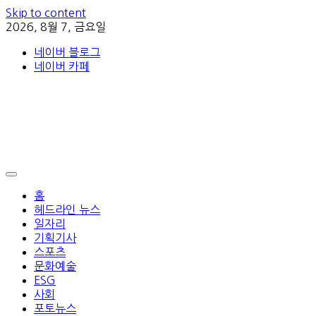
Skip to content
2026, 8월 7, 금요일
네이버 블로그
네이버 카페
홈
헤드라인 뉴스
일자리
기획기사
스포츠
문화예술
ESG
사회
포토뉴스