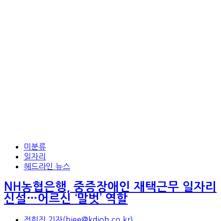
미분류
일자리
헤드라인 뉴스
NH농협은행, 중증장애인 재택근무 일자리
신설…어르신 ‘말벗’ 역할
전희진 기자(hjee@kdjob.co.kr)