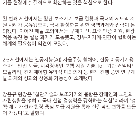
기를 현장에 실질적으로 확산하는 것을 핵심으로 한다.
첫 번째 세션에서는 첨단 보조기기 보급 현황과 국내외 제도적 지
원 사례가 공유됐으며, 국내 활성화를 위한 정책과제와 전략이 논
의됐다. 이어진 패널 토의에서는 규제 개선, 표준·인증 지원, 현장
적용 촉진 등 실행 과제가 도출됐고, 정부·지자체·민간이 협력하는
체계의 필요성에 의견이 모였다.
2·3세션에서는 인공지능(AI) 자율주행 휠체어, 전동 이동기기용
스마트 안전 모듈, 시각장애인 보행 지원 기술, IoT 기반 커넥티드
모빌리티, 전자제어형 유압식 대퇴의지 등 현재 진행 중인 연구개
발 과제의 성과와 상용화 가능성이 소개됐다.
강윤규 원장은 “첨단기술과 보조기기의 융합은 장애인과 노인의
자립생활을 넓히고 국내 산업 경쟁력을 강화하는 핵심”이라며 “정
책·제도 개선과 현장 중심 보급 지원을 통해 실질적인 변화를 만들
어 가겠다”고 말했다.