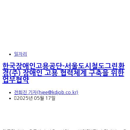
일자리
한국장애인고용공단-서울도시철도그린환
경(주) 장애인 고용 협력체계 구축을 위한
업무협약
전희진 기자(hjee@kdjob.co.kr)
2025년 05월 17일