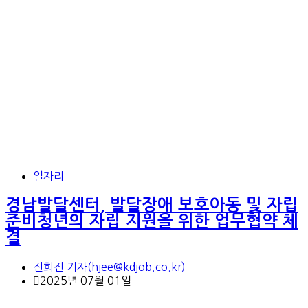
일자리
경남발달센터, 발달장애 보호아동 및 자립
준비청년의 자립 지원을 위한 업무협약 체
결
전희진 기자(hjee@kdjob.co.kr)
2025년 07월 01일