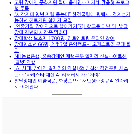
고령 장애인 문화지원 확대 움직임…지자체 맞춤형 프로그
램 주목
“사각지대 청년 자립 돕는다” 한경국립대-평택시, 경계선지
능청년 진로지원 참가자 모집
[연중기획-장애인으로 살아가기(7)] 학교를 떠난 뒤, 발달
장애 청년의 시간은 멈춘다
장애학생 보호자 1700명, 진로멘토링 온라인 참여
장애청소년 66명, 2박 3일 음악캠프서 오케스트라 무대 올
라
NH농협은행, 중증장애인 재택근무 일자리 신설…어르신
‘말벗’ 역할
[AI 시대, 장애인 일자리의 역설] ② 멈춰선 직업훈련 시스
템… “바리스타 대신 AI 리터러시 가르쳐야”
발달장애인 예술작품, 화장품으로 재탄생…정규직 일자리
로 이어진다