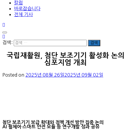
칼럼
바로잡습니다
전체 기사
검색:
국립재활원, 첨단 보조기기 활성화 논의
심포지엄 개최
Posted on
2025년 08월 26일
2025년 09월 02일
첨단 보조기기 보급 확대와 정책 개선 방안 집중 논의
AI 휠체어·스마트 안전 모듈 등 연구개발 성과 공유