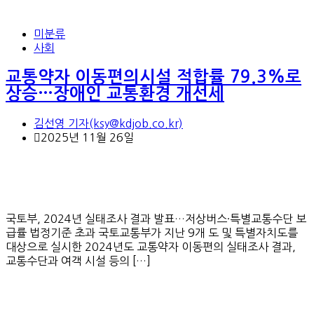
미분류
사회
교통약자 이동편의시설 적합률 79.3%로
상승…장애인 교통환경 개선세
김선영 기자(ksy@kdjob.co.kr)
2025년 11월 26일
국토부, 2024년 실태조사 결과 발표…저상버스·특별교통수단 보
급률 법정기준 초과 국토교통부가 지난 9개 도 및 특별자치도를
대상으로 실시한 2024년도 교통약자 이동편의 실태조사 결과,
교통수단과 여객 시설 등의 […]