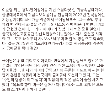
이준영 씨는 청각‧언어장애를 지닌 스물다섯 살 귀금속공예가다.
한경대학교에서 귀금속보석공예를 전공하며 2022년 전국장애인
기능경기대회 보석가공 직종에서 은메달을 따낸 그는 졸업 후 취
업의 벽 앞에서 좌절을 겪었다. 의사소통 장벽 때문에 번번이 기회
가 닫혔던 것이다. 그러나 어머니의 집념이 새로운 문을 열었다.
한국장애인고용공단 일산직업능력개발원에서 다시 훈련을 시작
한 그는 도면 해석부터 차근차근 배우며 매일 밤 영상으로 학습했
다. 결국 2025년 경기도장애인기능경기대회 귀금속공예 직종에
서 금메달을 목에 걸었다.
금메달은 취업 기회로 이어졌다. 면접에서 가능성을 인정받은 한
주얼리 기업은 직원 대상 장애 인식 개선 교육까지 진행하며 그를
맞아들였다. 회사의 배려와 담임교사의 꾸준한 지도로 이 씨는 현
업과 훈련을 병행하며 전국대회 금메달에 도전하고 있다. 그는
“주얼리 명장이 되고 싶다”며 작업대 위 작은 금속에 꿈을 새기고
있다. “목표를 향한 마음은 장애가 아니다”라는 그의 외침은 오늘
도 휠 소리처럼 힘차게 울린다.