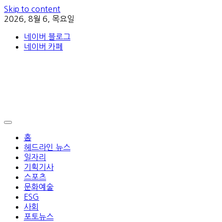
Skip to content
2026, 8월 6, 목요일
네이버 블로그
네이버 카페
홈
헤드라인 뉴스
일자리
기획기사
스포츠
문화예술
ESG
사회
포토뉴스