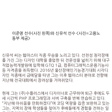
이준영 선수(사진 왼쪽)와 신유석 선수 <사진=고용노
동부 제공>
신유석 씨는 웹마스터 직종 우승을 노리고 있다. 선천성 청각장애
를 가진 그는 디자인 대학을 졸업한 뒤 전문성을 넓히기 위해 대구
직업능력개발원에 입학해 GTQ 1급, 컴퓨터그래픽스운용기능사
등 자격증을 취득했다. 2016년 울산장애인기능경기대회 시각디
자인 직종에서 금메달을 따낸 그는 이후 웹마스터 분야로 전향해
지난해 전국대회에서 장려상을 거머쥐었다.
현재 그는 (주)수플러스에서 디자이너로 근무하며 퇴근 후에도 두
세 시간씩 PHP 프로그래밍과 서버 구축을 반복 연습하고 있다.
“지난해 아쉬움을 만회하겠다”며 코딩 역량을 집중 보완하고 있는
그는, 지역의 장애 학생들을 찾아가 후배들에게 경험을 전하는 일