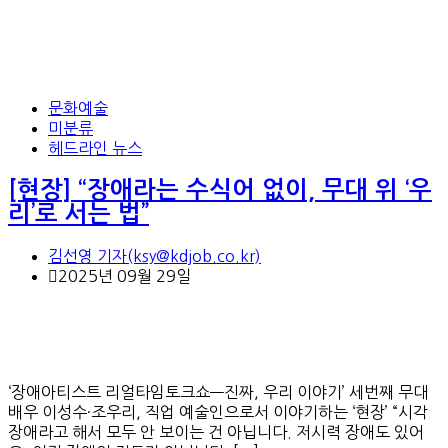
문화예술
미분류
헤드라인 뉴스
[현장] “장애라는 수식어 없이, 무대 위 ‘우
리’로 서는 법”
김선영 기자(ksy@kdjob.co.kr)
2025년 09월 29일
‘장애아티스트 리얼타임토크쇼—진짜, 우리 이야기’ 세번째 무대
배우 이성수·조우리, 직업 예술인으로서 이야기하는 ‘현장’ “시각
장애라고 해서 모두 안 보이는 건 아닙니다. 저시력 장애도 있어