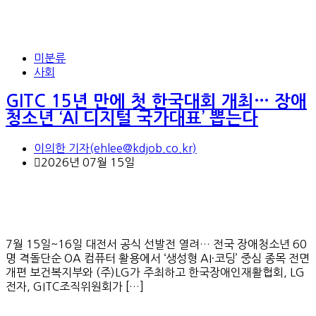
미분류
사회
GITC 15년 만에 첫 한국대회 개최… 장애
청소년 ‘AI 디지털 국가대표’ 뽑는다
이의한 기자(ehlee@kdjob.co.kr)
2026년 07월 15일
7월 15일~16일 대전서 공식 선발전 열려… 전국 장애청소년 60
명 격돌단순 OA 컴퓨터 활용에서 ‘생성형 AI·코딩’ 중심 종목 전면
개편 보건복지부와 (주)LG가 주최하고 한국장애인재활협회, LG
전자, GITC조직위원회가 […]