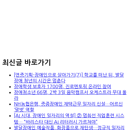
최신글 바로가기
[연중기획-장애인으로 살아가기(7)] 학교를 떠난 뒤, 발달
장애 청년의 시간은 멈춘다
장애학생 보호자 1700명, 진로멘토링 온라인 참여
장애청소년 66명, 2박 3일 음악캠프서 오케스트라 무대 올
라
NH농협은행, 중증장애인 재택근무 일자리 신설…어르신
‘말벗’ 역할
[AI 시대, 장애인 일자리의 역설] ② 멈춰선 직업훈련 시스
템… “바리스타 대신 AI 리터러시 가르쳐야”
발달장애인 예술작품, 화장품으로 재탄생…정규직 일자리