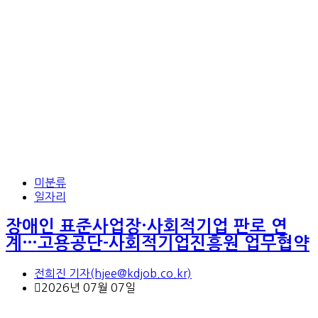
미분류
일자리
장애인 표준사업장·사회적기업 판로 연
계…고용공단-사회적기업진흥원 업무협약
전희진 기자(hjee@kdjob.co.kr)
2026년 07월 07일