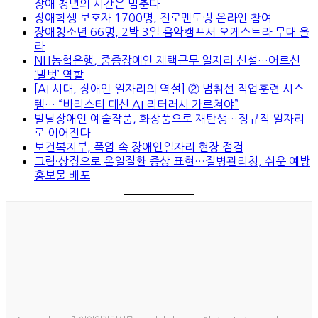
장애 청년의 시간은 멈춘다
장애학생 보호자 1700명, 진로멘토링 온라인 참여
장애청소년 66명, 2박 3일 음악캠프서 오케스트라 무대 올
라
NH농협은행, 중증장애인 재택근무 일자리 신설…어르신
‘말벗’ 역할
[AI 시대, 장애인 일자리의 역설] ② 멈춰선 직업훈련 시스
템… “바리스타 대신 AI 리터러시 가르쳐야”
발달장애인 예술작품, 화장품으로 재탄생…정규직 일자리
로 이어진다
보건복지부, 폭염 속 장애인일자리 현장 점검
그림·상징으로 온열질환 증상 표현…질병관리청, 쉬운 예방
홍보물 배포