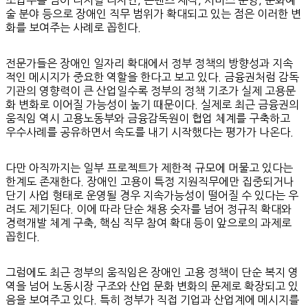
조업무를 넘어 디지털 디자인, 콘텐츠 제작, 서비스 운영, 문화예
술 분야 등으로 장애인 직무 범위가 확대되고 있는 점은 이러한 변
화를 보여주는 사례로 꼽힌다.
전문가들은 장애인 일자리 확대에서 정부 정책의 방향성과 지속
적인 메시지가 중요한 역할을 한다고 보고 있다. 금융권처럼 감독
기관의 영향력이 큰 산업일수록 정부의 정책 기조가 실제 고용문
화 변화로 이어질 가능성이 높기 때문이다. 실제로 최근 금융권의
움직임 역시 고용노동부와 금융감독원이 협업 체계를 구축하고
우수사례를 공유하면서 속도를 내기 시작했다는 평가가 나온다.
다만 아직까지는 일부 프로젝트가 제한적 규모에 머물고 있다는
한계도 존재한다. 장애인 고용이 특정 지원직무에만 집중되거나
단기 사업 형태로 운영될 경우 지속가능성이 떨어질 수 있다는 우
려도 제기된다. 이에 따라 단순 채용 숫자를 넘어 정규직 확대와
경력개발 체계 구축, 핵심 직무 참여 확대 등이 앞으로의 과제로
꼽힌다.
그럼에도 최근 정부의 움직임은 장애인 고용 정책이 단순 복지 영
역을 넘어 노동시장 구조와 산업 문화 변화의 문제로 확장되고 있
음을 보여주고 있다. 특히 정부가 직접 기업과 산업계에 메시지를