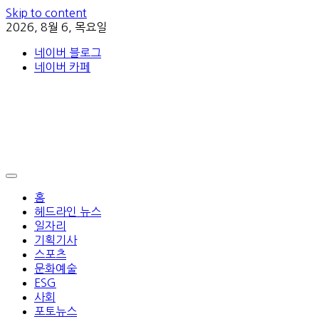
Skip to content
2026, 8월 6, 목요일
네이버 블로그
네이버 카페
홈
헤드라인 뉴스
일자리
기획기사
스포츠
문화예술
ESG
사회
포토뉴스