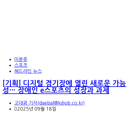
미분류
스포츠
헤드라인 뉴스
[기획] 디지털 경기장에 열린 새로운 가능
성… 장애인 e스포츠의 성장과 과제
고대광 기자(daebal@kdjob.co.kr)
2025년 09월 18일