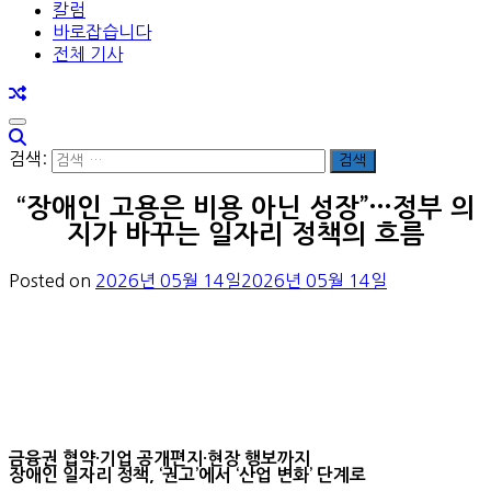
칼럼
바로잡습니다
전체 기사
검색:
“장애인 고용은 비용 아닌 성장”…정부 의
지가 바꾸는 일자리 정책의 흐름
Posted on
2026년 05월 14일
2026년 05월 14일
금융권 협약·기업 공개편지·현장 행보까지
장애인 일자리 정책, ‘권고’에서 ‘산업 변화’ 단계로