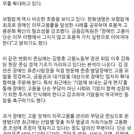
무를 확대하고 있다.
보험업계 역시 비슷한 흐름을 보이고 있다. 한화생명은 보험업계
최초로 장애인 의무고용률을 달성한 사례를 공유하며 포용적 고
용문화 확산의 필요성을 강조했다. 금융감독원은 “장애인 고용이
단순 의무 이행에서 그치지 않고 포용적 가치 실현으로 이어져야
한다”고 밝히기도 했다.
이 같은 변화의 중심에는 김영훈 고용노동부 장관 취임 이후 강화
된 현장 중심 정책 기조가 자리하고 있다는 분석이 나온다. 김 장
관은 장애인 표준사업장을 직접 방문해 중증·발달장애인 고용 모
델을 점검하고, 금융권과 대기업을 대상으로 장애인 일자리 확대
협력을 주문해 왔다. 특히 최근에는 ‘기업에 보내는 공개 편지’를
통해 장애인 고용을 단순 부담이 아닌 사회와 기업이 함께 성장하
기 위한 투자로 인식해야 한다고 강조하며 기업들의 적극적인 동
참을 촉구하기도 했다.
과거 장애인 고용 정책이 의무고용률 관리와 부담금 중심으로 운
영됐다면 최근에는 산업별 맞춤 직무 발굴과 지속가능한 고용환
경 조성에 초점이 맞춰지고 있다는 점도 달라진 부분이다. 단순 보