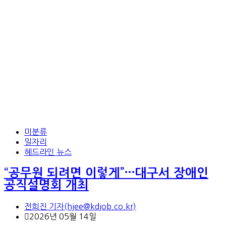
미분류
일자리
헤드라인 뉴스
“공무원 되려면 이렇게”…대구서 장애인
공직설명회 개최
전희진 기자(hjee@kdjob.co.kr)
2026년 05월 14일