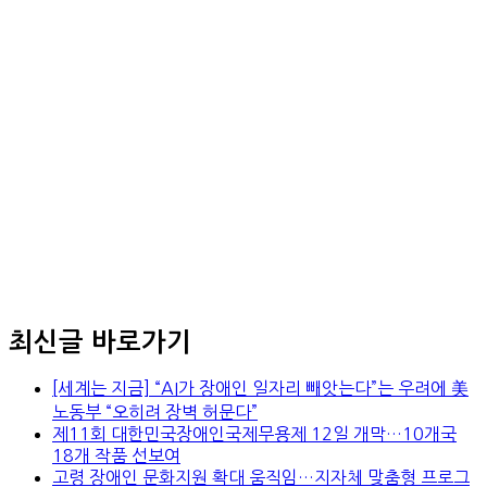
최신글 바로가기
[세계는 지금] “AI가 장애인 일자리 빼앗는다”는 우려에 美
노동부 “오히려 장벽 허문다”
제11회 대한민국장애인국제무용제 12일 개막…10개국
18개 작품 선보여
고령 장애인 문화지원 확대 움직임…지자체 맞춤형 프로그