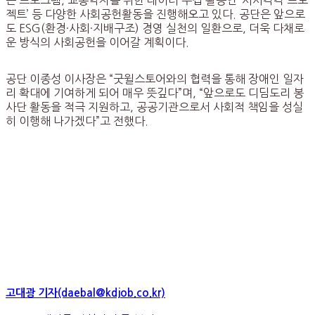
젝트’ 등 다양한 사회공헌활동을 진행해오고 있다. 공단은 앞으로
도 ESG(환경·사회·지배구조) 경영 실천의 일환으로, 더욱 다채로
운 방식의 사회공헌을 이어갈 계획이다.
공단 이종성 이사장은 “굿윌스토어와의 협력을 통해 장애인 일자
리 확대에 기여하게 되어 매우 뜻깊다”며, “앞으로도 디딤도리 봉
사단 활동을 적극 지원하고, 공공기관으로서 사회적 책임을 성실
히 이행해 나가겠다”고 전했다.
고대광 기자(daebal@kdjob.co.kr)