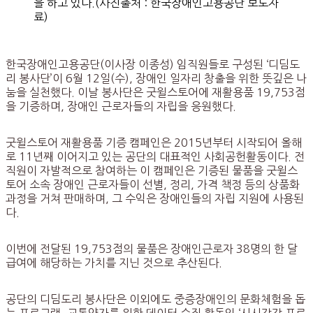
을 하고 있다.(사진출처 : 한국장애인고용공단 보도자
료)
한국장애인고용공단(이사장 이종성) 임직원들로 구성된 ‘디딤도
리 봉사단’이 6월 12일(수), 장애인 일자리 창출을 위한 뜻깊은 나
눔을 실천했다. 이날 봉사단은 굿윌스토어에 재활용품 19,753점
을 기증하며, 장애인 근로자들의 자립을 응원했다.
굿윌스토어 재활용품 기증 캠페인은 2015년부터 시작되어 올해
로 11년째 이어지고 있는 공단의 대표적인 사회공헌활동이다. 전
직원이 자발적으로 참여하는 이 캠페인은 기증된 물품을 굿윌스
토어 소속 장애인 근로자들이 선별, 정리, 가격 책정 등의 상품화
과정을 거쳐 판매하며, 그 수익은 장애인들의 자립 지원에 사용된
다.
이번에 전달된 19,753점의 물품은 장애인근로자 38명의 한 달
급여에 해당하는 가치를 지닌 것으로 추산된다.
공단의 디딤도리 봉사단은 이외에도 중증장애인의 문화체험을 돕
는 프로그램, 교통약자를 위한 데이터 수집 활동인 ‘시시각각 프로