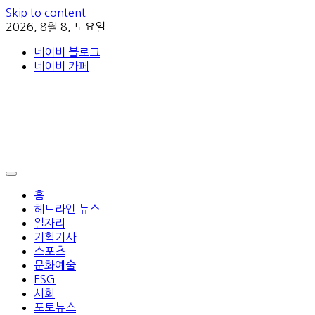
Skip to content
2026, 8월 8, 토요일
네이버 블로그
네이버 카페
홈
헤드라인 뉴스
일자리
기획기사
스포츠
문화예술
ESG
사회
포토뉴스