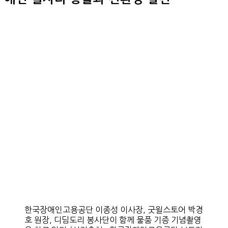
한국장애인고용공단 이종성 이사장, 굿윌스토어 박경
호 원장, 디딤도리 봉사단이 함께 물품 기증 기념촬영