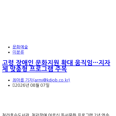
문화예술
미분류
고령 장애인 문화지원 확대 움직임…지자
체 맞춤형 프로그램 주목
최아름 기자(armi@kdjob.co.kr)
2026년 08월 07일
청라호수도서관, 청각장애 어르신 독서문화 프로그램 2년 연속