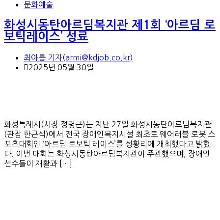
문화예술
화성시동탄아르딤복지관 제1회 ‘아르딤 로
보틱레이스’ 성료
최아름 기자(armi@kdjob.co.kr)
2025년 05월 30일
화성특례시(시장 정명근)는 지난 27일 화성시동탄아르딤복지관
(관장 한근식)에서 전국 장애인복지시설 최초로 웨어러블 로봇 스
포츠대회인 ‘아르딤 로보틱 레이스’를 성황리에 개최했다고 밝혔
다. 이번 대회는 화성시동탄아르딤복지관이 주관했으며, 장애인
선수들이 재활과 […]