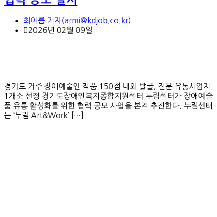
협력 공모 실시
최아름 기자(armi@kdjob.co.kr)
2026년 02월 09일
경기도 거주 장애예술인 작품 150점 내외 발굴, 전문 유통사업자
1개소 선정 경기도장애인복지종합지원센터 누림센터가 장애예술
품 유통 활성화를 위한 협력 공모 사업을 본격 추진한다. 누림센터
는 ‘누림 Art&Work’ […]