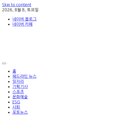
Skip to content
2026, 8월 8, 토요일
네이버 블로그
네이버 카페
홈
헤드라인 뉴스
일자리
기획기사
스포츠
문화예술
ESG
사회
포토뉴스