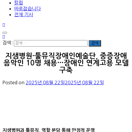
칼럼
바로잡습니다
전체 기사
검색:
지샘병원-툴뮤직장애인예술단, 중증장애
음악인 10명 채용…장애인 연계고용 모델
구축
Posted on
2025년 08월 22일
2025년 08월 22일
지샘병원과 툴뮤직, 역할 분담 통해 안정적 운영