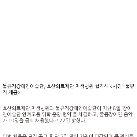
툴뮤직장애인예술단, 효산의료재단 지샘병원 협약식 <사진=툴뮤
직 제공>
효산의료재단 지샘병원과 툴뮤직장애인예술단이 지난 8일 ‘장애
인예술단 연계고용 위탁 운영 협약’을 체결하고, 중증장애인 음악
가 10명을 공식 채용했다고 22일 밝혔다.
이번 채용은 모집 공고 후 단 5일 만에 지원이 마감되며 큰 관심을