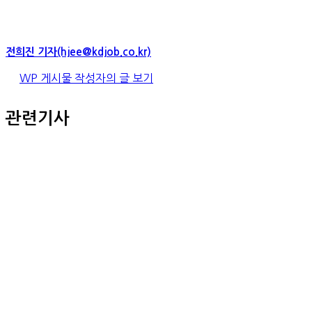
전희진 기자(hjee@kdjob.co.kr)
WP 게시물 작성자의 글 보기
관련기사