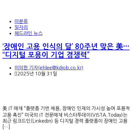
미분류
일자리
헤드라인 뉴스
‘장애인 고용 인식의 달’ 80주년 맞은 美…
“디지털 포용이 기업 경쟁력”
이의한 기자(ehlee@kdjob.co.kr)
2025년 10월 31일
美 IT 매체 “플랫폼 기반 채용, 장애인 인재의 가시성 높여 포용적
고용 촉진” 미국의 IT 전문매체 비스타투데이(VISTA.Today)는
최근 링크드인(LinkedIn) 등 디지털 경력 플랫폼이 장애인 고용
[…]