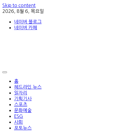
Skip to content
2026, 8월 6, 목요일
네이버 블로그
네이버 카페
홈
헤드라인 뉴스
일자리
기획기사
스포츠
문화예술
ESG
사회
포토뉴스