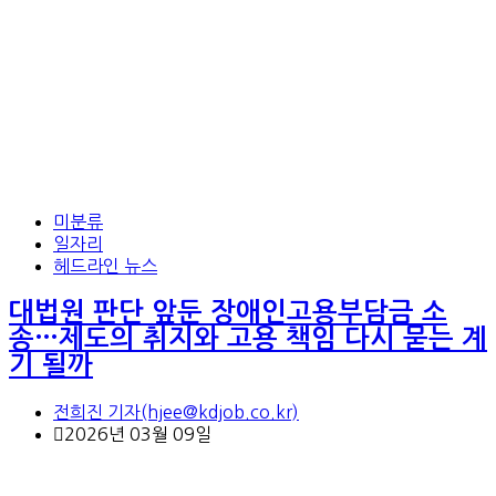
미분류
일자리
헤드라인 뉴스
대법원 판단 앞둔 장애인고용부담금 소
송…제도의 취지와 고용 책임 다시 묻는 계
기 될까
전희진 기자(hjee@kdjob.co.kr)
2026년 03월 09일