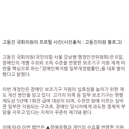
고동진 국회의원의 프로필 사진(사진출처 : 고동진의원 블로그)
고동진 국회의원(국민의힘·서울 강남병·행정안전위원회)은 8일,
장애인의 개별 수요와 소득 수준을 반영한 보조기구 지원 체계 마
련을 핵심으로 하는 「장애인복지법 일부개정법률안」을 대표 발의
했다고 밝혔다.
이번 개정안은 장애인 보조기구 지원의 실효성을 높이기 위한 제
도 개선 방안을 담고 있다. 고가의 의족 등 일부 보조기구는 현행
제도상 5년에 1회만 급여 대상이 되며, 수천만 원에 이르는 실비
중 일부만 지원되는 구조로, 장애인 당사자에게 과도한 경제적 부
담을 지우고 있다는 지적이 꾸준히 제기돼 왔다.
이에 따라 이번 법안은 ▲장애유형과 개인의 수요를 반영한 지원