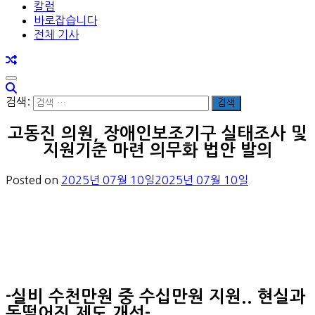
칼럼
바로잡습니다
전체 기사
검색:
고동진 의원, 장애인보조기구 실태조사 및
지원기준 마련 의무화 법안 발의
Posted on
2025년 07월 10일
2025년 07월 10일
-실비 수천만원 중 수십만원 지원.. 현실과
동떨어진 제도 개선-