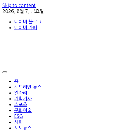
Skip to content
2026, 8월 7, 금요일
네이버 블로그
네이버 카페
홈
헤드라인 뉴스
일자리
기획기사
스포츠
문화예술
ESG
사회
포토뉴스