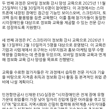
두 번째 과정은 모바일 정보화 강사 양성 교육으로 2025년 11월
25일부터 12월 30일까지 6명이 참여했다. 이 과정에서는 스마
트폰에 내장된 장애인 접근성 기능인 보이스오버, 스크린리더, 토
크백 등의 활용법을 집중 교육했다. 이를 통해 참가자들이 동일한
시각장애인을 대상으로 정보화 교육을 제공할 수 있는 전문 강사
로 성장하도록 지원했다.
세 번째 과정은 PC 스크린리더 정보화 강사 교육으로 2026년 1
월 13일부터 2월 10일까지 5명을 대상으로 운영됐다. 이 교육은
기업과 사업체에서 요구하는 사무지원과 홍보·마케팅 업무 수행
역량을 강화하는 데 중점을 두었으며, 모바일 정보화 교육과 연계
해 정보화 교육 강사 양성을 목표로 진행됐다.
교육을 수료한 참가자들은 각 과정에서 습득한 전문 지식과 기술
을 바탕으로 자격증 취득과 정보화 강사 활동 등 본격적인 취업 준
비에 나설 계획이다.
인천항만공사 신재완 ESG실장은 “시각장애인은 전체 장애 유형
가운데 취업률이 가장 낮아 일자리 진입에 많은 어려움을 겪고 있
다”며 “앞으로도 지역사회와 긴밀히 협력해 취약계층 사각지대를