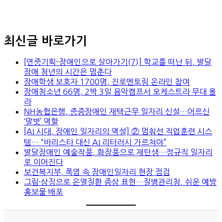
최신글 바로가기
[연중기획-장애인으로 살아가기(7)] 학교를 떠난 뒤, 발달
장애 청년의 시간은 멈춘다
장애학생 보호자 1700명, 진로멘토링 온라인 참여
장애청소년 66명, 2박 3일 음악캠프서 오케스트라 무대 올
라
NH농협은행, 중증장애인 재택근무 일자리 신설…어르신
‘말벗’ 역할
[AI 시대, 장애인 일자리의 역설] ② 멈춰선 직업훈련 시스
템… “바리스타 대신 AI 리터러시 가르쳐야”
발달장애인 예술작품, 화장품으로 재탄생…정규직 일자리
로 이어진다
보건복지부, 폭염 속 장애인일자리 현장 점검
그림·상징으로 온열질환 증상 표현…질병관리청, 쉬운 예방
홍보물 배포