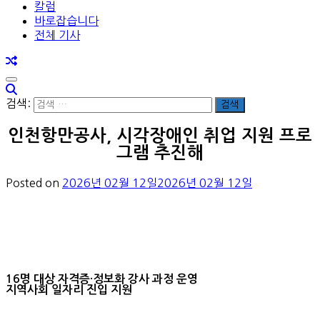
칼럼
바로잡습니다
전체 기사
검색:
인천항만공사, 시각장애인 취업 지원 프로
그램 추진해
Posted on
2026년 02월 12일
2026년 02월 12일
16명 대상 자격증·정보화 강사 과정 운영
지역사회 일자리 진입 지원