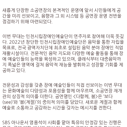
새롭게 단장한 소공연장의 본격적인 운영에 앞서 시민들에게 공
간을 미리 선보이고, 음향과 그 외 시스템 등 공연장 운영 전반을
점검하기 위해 마련되었다.
이번 무대는 인천시립장애인예술단이 연주자로 참여해 더욱 뜻깊
다. 2022년 창단한 인천시립장애인예술단은 음악을 통한 자립을
목표로, 전국 광역자치단체 최초로 설립된 음악 분야 장애인 직업
재활시설이다. 전문적인 음악 지도와 다양한 예술 활동을 통해 장
애 예술인들의 능력을 육성하고 있으며, 클래식부터 대중음악까
지 폭넓은 영역에 걸쳐 음악적 재능을 발휘하고 성장할 기회를 제
공하고 있다.
전문성과 감성을 갖춘 장애 예술인들이 직접 선보이는 이번 무대
는 문화예술의 다양성과 포용성을 함께 아우르며, 소공연장 재개
관의 상징적 의미를 더한다. 공연명인 <다함께, 봄>은 ‘보다
(see)’와 ‘봄(계절)’의 중의적 의미를 담았다. 새로운 계절과 함께
예술로 소통하고 공감하는 시간을 갖자는 메시지를 전한다.
SBS 아나운서 염용석이 사회를 맡아 특유의 안정감 있는 진행은