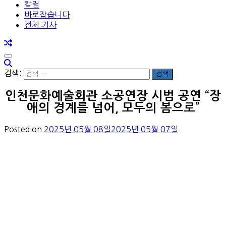
칼럼
바로잡습니다
전체 기사
검색:
인천문화예술회관 소공연장 시범 공연 “장
애의 경계를 넘어, 모두의 봄으로”
Posted on
2025년 05월 08일
2025년 05월 07일