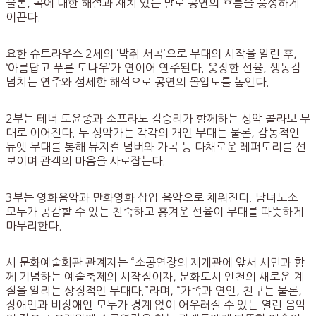
물론, 곡에 대한 해설과 재치 있는 말로 공연의 흐름을 풍성하게
이끈다.
요한 슈트라우스 2세의 ‘박쥐 서곡’으로 무대의 시작을 알린 후,
‘아름답고 푸른 도나우’가 연이어 연주된다. 웅장한 선율, 생동감
넘치는 연주와 섬세한 해석으로 공연의 몰입도를 높인다.
2부는 테너 도윤종과 소프라노 김승리가 함께하는 성악 콜라보 무
대로 이어진다. 두 성악가는 각각의 개인 무대는 물론, 감동적인
듀엣 무대를 통해 뮤지컬 넘버와 가곡 등 다채로운 레퍼토리를 선
보이며 관객의 마음을 사로잡는다.
3부는 영화음악과 만화영화 삽입 음악으로 채워진다. 남녀노소
모두가 공감할 수 있는 친숙하고 흥겨운 선율이 무대를 따뜻하게
마무리한다.
시 문화예술회관 관계자는 “소공연장의 재개관에 앞서 시민과 함
께 기념하는 예술축제의 시작점이자, 문화도시 인천의 새로운 계
절을 알리는 상징적인 무대다.”라며, “가족과 연인, 친구는 물론,
장애인과 비장애인 모두가 경계 없이 어우러질 수 있는 열린 음악