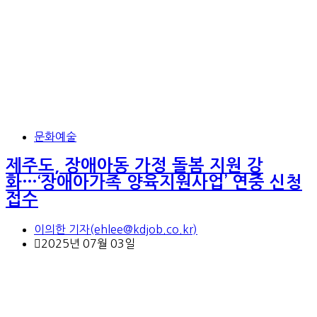
문화예술
제주도, 장애아동 가정 돌봄 지원 강
화…‘장애아가족 양육지원사업’ 연중 신청
접수
이의한 기자(ehlee@kdjob.co.kr)
2025년 07월 03일