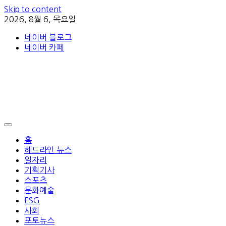
Skip to content
2026, 8월 6, 목요일
네이버 블로그
네이버 카페
홈
헤드라인 뉴스
일자리
기획기사
스포츠
문화예술
ESG
사회
포토뉴스