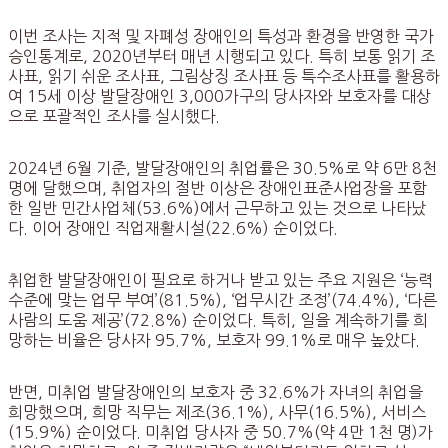
이번 조사는 지적 및 자폐성 장애인의 특성과 환경을 반영한 국가
승인통계로, 2020년부터 매년 시행되고 있다. 특히 보통 읽기 조
사표, 읽기 쉬운 조사표, 그림상징 조사표 등 특수조사표를 활용하
여 15세 이상 발달장애인 3,000가구의 당사자와 보호자를 대상
으로 포괄적인 조사를 실시했다.
2024년 6월 기준, 발달장애인의 취업률은 30.5%로 약 6만 8천
명에 달했으며, 취업자의 절반 이상은 장애인표준사업장을 포함
한 일반 민간사업체(53.6%)에서 근무하고 있는 것으로 나타났
다. 이어 장애인 직업재활시설(22.6%) 순이었다.
취업한 발달장애인이 필요로 하거나 받고 있는 주요 지원은 ‘능력
수준에 맞는 업무 부여’(81.5%), ‘업무시간 조정’(74.4%), ‘다른
사람의 도움 제공’(72.8%) 순이었다. 특히, 일을 계속하기를 희
망하는 비율은 당사자 95.7%, 보호자 99.1%로 매우 높았다.
반면, 미취업 발달장애인의 보호자 중 32.6%가 자녀의 취업을
희망했으며, 희망 직무는 제조(36.1%), 사무(16.5%), 서비스
(15.9%) 순이었다. 미취업 당사자 중 50.7%(약 4만 1천 명)가