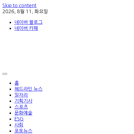
Skip to content
2026, 8월 11, 화요일
네이버 블로그
네이버 카페
홈
헤드라인 뉴스
일자리
기획기사
스포츠
문화예술
ESG
사회
포토뉴스