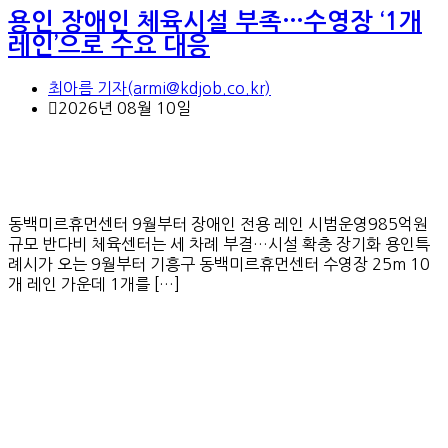
용인 장애인 체육시설 부족…수영장 ‘1개
레인’으로 수요 대응
최아름 기자(armi@kdjob.co.kr)
2026년 08월 10일
동백미르휴먼센터 9월부터 장애인 전용 레인 시범운영985억원
규모 반다비 체육센터는 세 차례 부결…시설 확충 장기화 용인특
례시가 오는 9월부터 기흥구 동백미르휴먼센터 수영장 25m 10
개 레인 가운데 1개를 […]