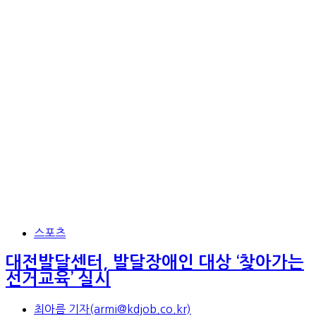
스포츠
대전발달센터, 발달장애인 대상 ‘찾아가는
선거교육’ 실시
최아름 기자(armi@kdjob.co.kr)