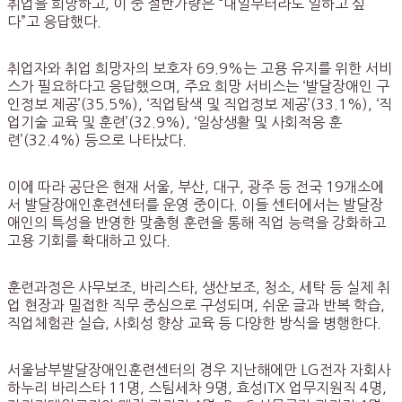
취업을 희망하고, 이 중 절반가량은 “내일부터라도 일하고 싶
다”고 응답했다.
취업자와 취업 희망자의 보호자 69.9%는 고용 유지를 위한 서비
스가 필요하다고 응답했으며, 주요 희망 서비스는 ‘발달장애인 구
인정보 제공’(35.5%), ‘직업탐색 및 직업정보 제공’(33.1%), ‘직
업기술 교육 및 훈련’(32.9%), ‘일상생활 및 사회적응 훈
련’(32.4%) 등으로 나타났다.
이에 따라 공단은 현재 서울, 부산, 대구, 광주 등 전국 19개소에
서 발달장애인훈련센터를 운영 중이다. 이들 센터에서는 발달장
애인의 특성을 반영한 맞춤형 훈련을 통해 직업 능력을 강화하고
고용 기회를 확대하고 있다.
훈련과정은 사무보조, 바리스타, 생산보조, 청소, 세탁 등 실제 취
업 현장과 밀접한 직무 중심으로 구성되며, 쉬운 글과 반복 학습,
직업체험관 실습, 사회성 향상 교육 등 다양한 방식을 병행한다.
서울남부발달장애인훈련센터의 경우 지난해에만 LG전자 자회사
하누리 바리스타 11명, 스팀세차 9명, 효성ITX 업무지원직 4명,