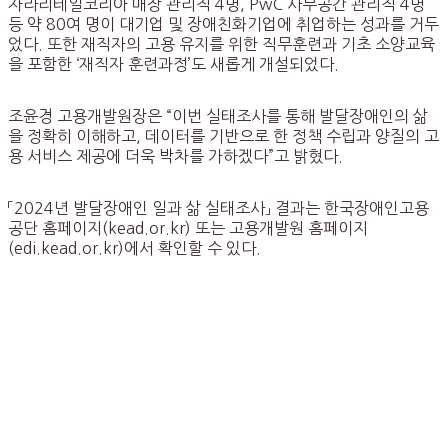
자라리테일코리아 매장 관리직 4명, PwC 사무공간 관리직 4명
등 약 80여 명이 대기업 및 장애친화기업에 취업하는 성과를 거두
었다. 또한 재직자의 고용 유지를 위한 직무훈련과 기초 소양교육
을 포함한 ‘재직자 훈련과정’도 새롭게 개설되었다.
조윤경 고용개발원장은 “이번 실태조사를 통해 발달장애인의 삶
을 정확히 이해하고, 데이터를 기반으로 한 정책 수립과 양질의 고
용 서비스 제공에 더욱 박차를 가하겠다”고 밝혔다.
「2024년 발달장애인 일과 삶 실태조사」 결과는 한국장애인고용
공단 홈페이지(kead.or.kr) 또는 고용개발원 홈페이지
(edi.kead.or.kr)에서 확인할 수 있다.