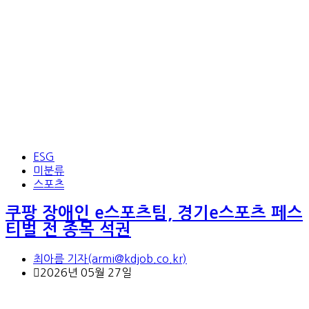
ESG
미분류
스포츠
쿠팡 장애인 e스포츠팀, 경기e스포츠 페스
티벌 전 종목 석권
최아름 기자(armi@kdjob.co.kr)
2026년 05월 27일