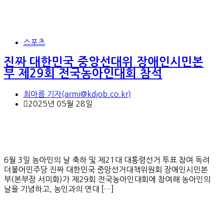
스포츠
진짜 대한민국 중앙선대위 장애인시민본
부 제29회 전국농아인대회 참석
최아름 기자(armi@kdjob.co.kr)
2025년 05월 28일
6월 3일 농아인의 날 축하 및 제21대 대통령선거 투표 참여 독려
더불어민주당 진짜 대한민국 중앙선거대책위원회 장애인시민본
부(본부장 서미화)가 제29회 전국농아인대회에 참여해 농아인의
날을 기념하고, 농인과의 연대 […]