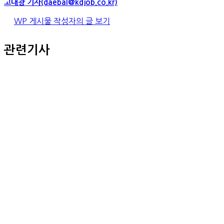
고대광 기자(daebal@kdjob.co.kr)
WP 게시물 작성자의 글 보기
관련기사