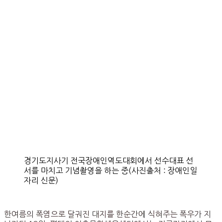
경기도지사기 전국장애인역도대회에서 선수대표 선
서를 마치고 기념촬영을 하는 중(사진출처 : 장애인일
자리 신문)
한여름의 폭염으로 달궈진 대지를 한순간에 식혀주는 폭우가 지