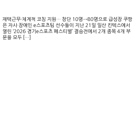
재택근무·체계적 코칭 지원… 창단 10명→80명으로 급성장 쿠팡
은 자사 장애인 e스포츠팀 선수들이 지난 21일 일산 킨텍스에서
열린 ‘2026 경기e스포츠 페스티벌’ 결승전에서 2개 종목 4개 부
문을 모두 […]