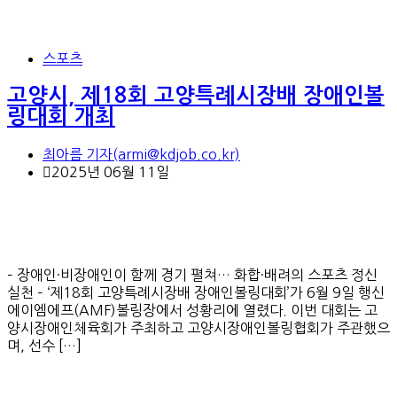
스포츠
고양시, 제18회 고양특례시장배 장애인볼
링대회 개최
최아름 기자(armi@kdjob.co.kr)
2025년 06월 11일
– 장애인·비장애인이 함께 경기 펼쳐… 화합·배려의 스포츠 정신
실천 – ‘제18회 고양특례시장배 장애인볼링대회’가 6월 9일 행신
에이엠에프(AMF)볼링장에서 성황리에 열렸다. 이번 대회는 고
양시장애인체육회가 주최하고 고양시장애인볼링협회가 주관했으
며, 선수 […]