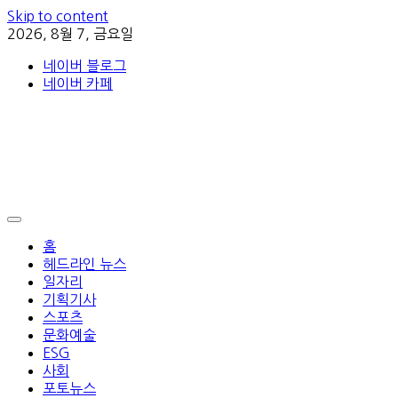
Skip to content
2026, 8월 7, 금요일
네이버 블로그
네이버 카페
홈
헤드라인 뉴스
일자리
기획기사
스포츠
문화예술
ESG
사회
포토뉴스