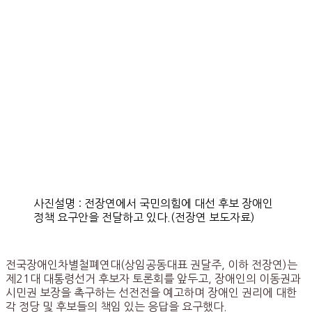
사진설명 : 전장연에서 국민의힘에 대선 후보 장애인
정책 요구안을 전달하고 있다.(전장연 보도자료)
전국장애인차별철폐연대(상임공동대표 권달주, 이하 전장연)는
제21대 대통령선거 후보자 토론회를 앞두고, 장애인의 이동권과
시민권 보장을 촉구하는 선전전을 예고하며 장애인 권리에 대한
각 정당 및 후보들의 책임 있는 응답을 요구했다.