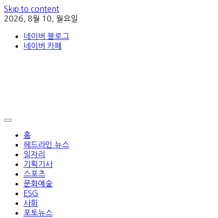
Skip to content
2026, 8월 10, 월요일
네이버 블로그
네이버 카페
홈
헤드라인 뉴스
일자리
기획기사
스포츠
문화예술
ESG
사회
포토뉴스