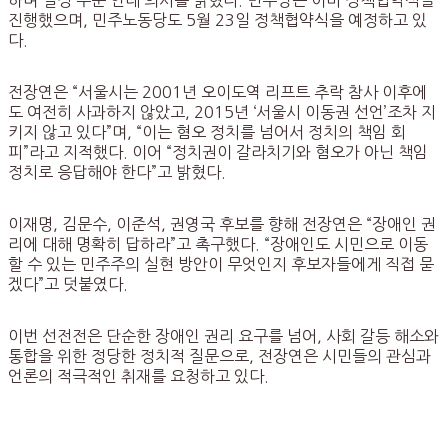
진행했으며, 민주노동당도 5월 23일 정책협약식을 예정하고 있
다.
전장연은 “서울시는 2001년 오이도역 리프트 추락 참사 이후에
도 여전히 사과하지 않았고, 2015년 ‘서울시 이동권 선언’조차 지
키지 않고 있다”며, “이는 혐오 정치를 넘어서 정치의 책임 회
피”라고 지적했다. 이어 “정치권이 갈라치기와 혐오가 아닌 책임
정치로 응답해야 한다”고 밝혔다.
이재명, 김문수, 이준석, 권영국 후보를 향해 전장연은 “장애인 권
리에 대해 명확히 답하라”고 촉구했다. “장애인도 시민으로 이동
할 수 있는 민주주의 실현 방안이 무엇인지 후보자들에게 직접 묻
겠다”고 덧붙였다.
이번 선전전은 단순한 장애인 권리 요구를 넘어, 사회 갈등 해소와
통합을 위한 정당한 정치적 질문으로, 전장연은 시민들의 관심과
언론의 적극적인 취재를 요청하고 있다.