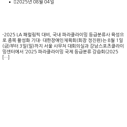
2025년 08월 04일
-2025 LA 패럴림픽 대비, 국내 파라클라이밍 등급분류사 육성으
로 종목 활성화 기대- 대한장애인체육회(회장 정진완)는 8월 1일
(금)부터 3일(일)까지 서울 사무처 대회의실과 강남스포츠클라이
밍센터에서 ‘2025 파라클라이밍 국제 등급분류 강습회(2025
[…]