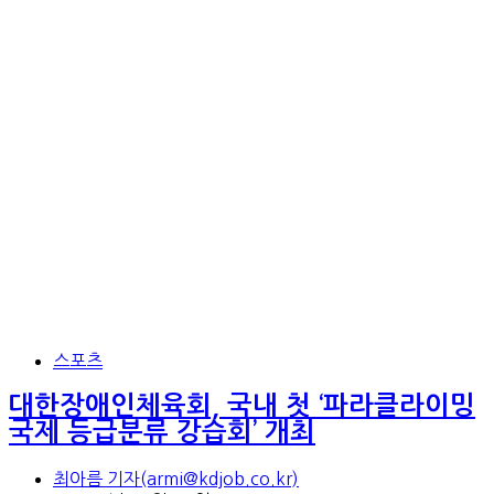
스포츠
대한장애인체육회, 국내 첫 ‘파라클라이밍
국제 등급분류 강습회’ 개최
최아름 기자(armi@kdjob.co.kr)