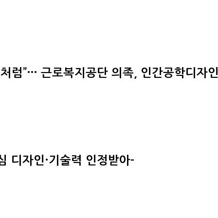
부처럼”… 근로복지공단 의족, 인간공학디자인
심 디자인·기술력 인정받아-