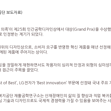
공단 보도자료)
’이 제25회 인간공학디자인상에서 대상(Grand Prix)을 수상
 인정받는 계기가 되었다.
의 디자인상으로, 소비자 요구를 반영한 혁신 제품을 매년 선정해 
계된 제품에 주어지는 상이다.
을 정밀하게 재현하면서도 착용자의 심리적 안정과 외형의 심미성까
적 접근이 주목을 끌었다.
 Best’, LG전자가 ‘Best Innovation’ 부문에 선정돼 국내
지공단 재활공학연구소는 산재장애인의 삶의 질 향상과 직업 복귀를 
심 기술과 디자인으로도 국제적 경쟁력을 가질 수 있음을 보여주는 사