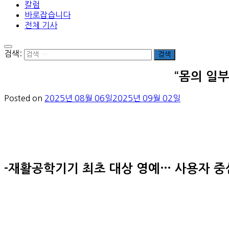
칼럼
바로잡습니다
전체 기사
검색:
“몸의 일
Posted on
2025년 08월 06일
2025년 09월 02일
-재활공학기기 최초 대상 영예… 사용자 중