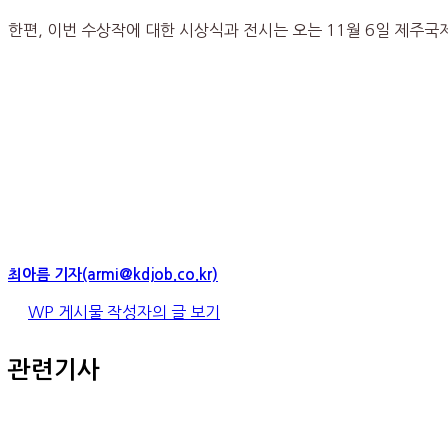
한편, 이번 수상작에 대한 시상식과 전시는 오는 11월 6일 제주국
최아름 기자(armi@kdjob.co.kr)
WP 게시물 작성자의 글 보기
관련기사