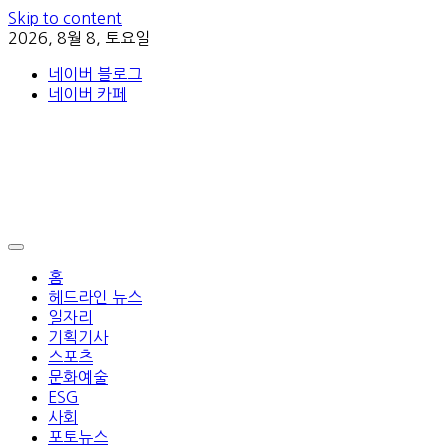
Skip to content
2026, 8월 8, 토요일
네이버 블로그
네이버 카페
홈
헤드라인 뉴스
일자리
기획기사
스포츠
문화예술
ESG
사회
포토뉴스