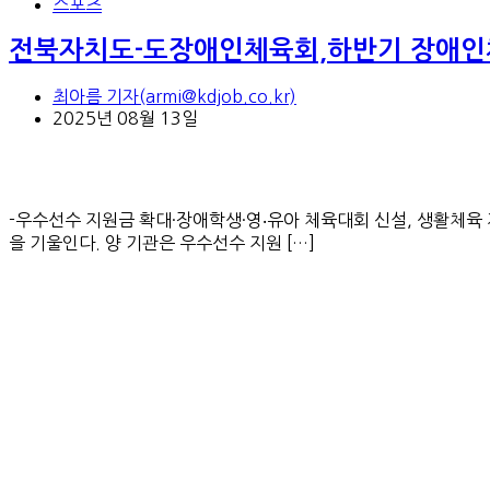
스포츠
전북자치도-도장애인체육회,하반기 장애인체
최아름 기자(armi@kdjob.co.kr)
2025년 08월 13일
-우수선수 지원금 확대·장애학생·영‧유아 체육대회 신설, 생활체
을 기울인다. 양 기관은 우수선수 지원 […]