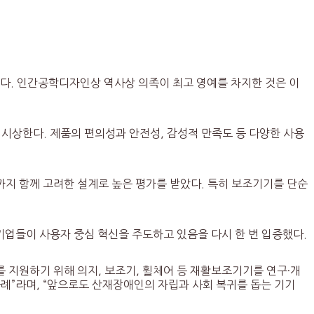
했다. 인간공학디자인상 역사상 의족이 최고 영예를 차지한 것은 이
시상한다. 제품의 편의성과 안전성, 감성적 만족도 등 다양한 사용
지 함께 고려한 설계로 높은 평가를 받았다. 특히 보조기기를 단순
 주요 기업들이 사용자 중심 혁신을 주도하고 있음을 다시 한 번 입증했다.
지원하기 위해 의지, 보조기, 휠체어 등 재활보조기기를 연구·개
례”라며, “앞으로도 산재장애인의 자립과 사회 복귀를 돕는 기기