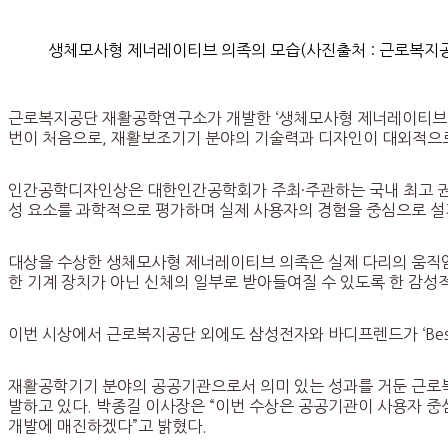
생체모사형 제너레이티브 의족의 모습(사진출처 : 근로복지
근로복지공단 재활공학연구소가 개발한 ‘생체모사형 제너레이티브 의족
번이 처음으로, 재활보조기기 분야의 기술력과 디자인이 대외적으로
인간공학디자인상은 대한인간공학회가 주최·주관하는 국내 최고 권위
성 요소를 과학적으로 평가하며 실제 사용자의 경험을 중심으로 설
대상을 수상한 생체모사형 제너레이티브 의족은 실제 다리의 움직임
한 기계 장치가 아닌 신체의 일부로 받아들여질 수 있도록 한 감성
이번 시상에서 근로복지공단 외에도 삼성전자와 바디프렌드가 ‘Best of
재활공학기기 분야의 공공기관으로서 의미 있는 성과를 거둔 근로복
발하고 있다. 박종길 이사장은 “이번 수상은 공공기관이 사용자 중
개발에 매진하겠다”고 밝혔다.