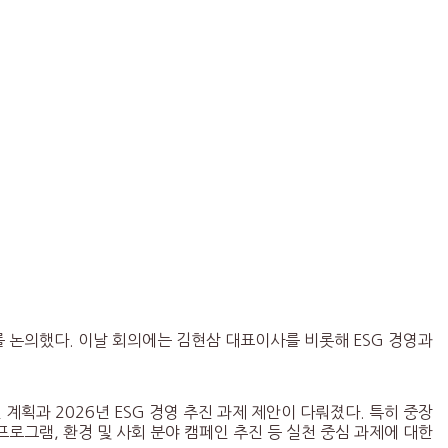
를 논의했다. 이날 회의에는 김현삼 대표이사를 비롯해 ESG 경영과
 계획과 2026년 ESG 경영 추진 과제 제안이 다뤄졌다. 특히 중장
 프로그램, 환경 및 사회 분야 캠페인 추진 등 실천 중심 과제에 대한