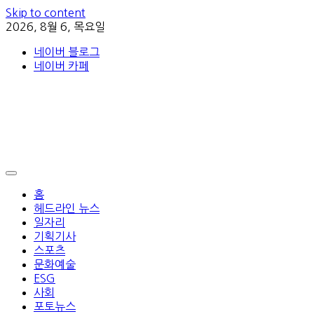
Skip to content
2026, 8월 6, 목요일
네이버 블로그
네이버 카페
홈
헤드라인 뉴스
일자리
기획기사
스포츠
문화예술
ESG
사회
포토뉴스