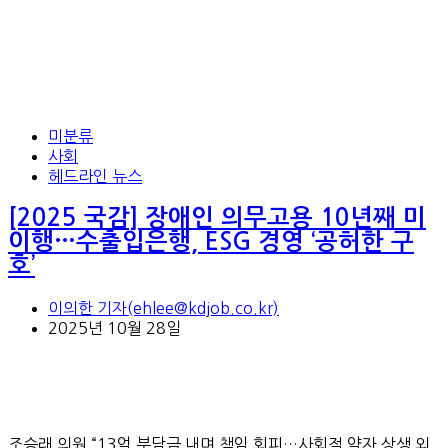
미분류
사회
헤드라인 뉴스
[2025 국감] 장애인 의무고용 10년째 미
이행…수출입은행, ESG 경영 ‘공허한 구
호’
이의한 기자(ehlee@kdjob.co.kr)
2025년 10월 28일
조승래 의원 “13억 부담금 내며 책임 회피…사회적 약자 상생 외