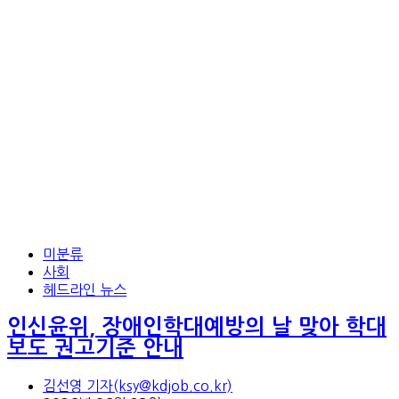
미분류
사회
헤드라인 뉴스
인신윤위, 장애인학대예방의 날 맞아 학대
보도 권고기준 안내
김선영 기자(ksy@kdjob.co.kr)