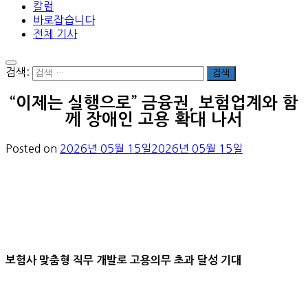
칼럼
바로잡습니다
전체 기사
검색:
“이제는 실행으로” 금융권, 보험업계와 함
께 장애인 고용 확대 나서
Posted on
2026년 05월 15일
2026년 05월 15일
보험사 맞춤형 직무 개발로 고용의무 초과 달성 기대