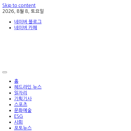
Skip to content
2026, 8월 8, 토요일
네이버 블로그
네이버 카페
홈
헤드라인 뉴스
일자리
기획기사
스포츠
문화예술
ESG
사회
포토뉴스