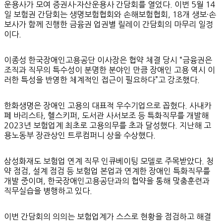
운용사가 모여 증권사·자산운용사 간담회를 열었다. 이번 5월 14
일 보험권 간담회는 생명보험협회와 손해보험협회, 18개 생보·손
보사가 함께 진행한 금융권 업권별 릴레이 간담회의 마무리 일정
이다.
이종성 한국장애인고용공단 이사장은 협약 체결 당시 “금융권은
조직과 직무의 특수성이 분명한 분야인 만큼 장애인 고용 역시 이
러한 특성을 반영한 체계적인 접근이 필요하다”고 강조했다.
한화생명은 장애인 고용의 대표적 우수기업으로 꼽혔다. 사내카
페 바리스타, 헬스키퍼, 도서관 사서보조 등 특화직무를 개발해
2023년 보험업계 최초로 고용의무를 초과 달성했다. 지난해 고
용노동부 장관상인 트루컴퍼니 상을 수상했다.
삼성화재도 보험업 연계 직무 인큐베이팅 모델로 주목받았다. 청
약 점검, 설계 점검 등 보험업 본업과 연계한 장애인 특화직무를
개발 중이며, 한국장애인고용공단과의 협약을 통해 맞춤훈련과
직무실습을 병행하고 있다.
이번 간담회의 의의는 보험업계가 스스로 현황을 점검하고 해결