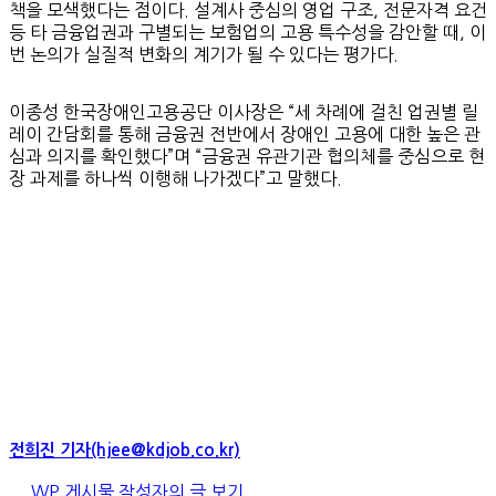
책을 모색했다는 점이다. 설계사 중심의 영업 구조, 전문자격 요건
등 타 금융업권과 구별되는 보험업의 고용 특수성을 감안할 때, 이
번 논의가 실질적 변화의 계기가 될 수 있다는 평가다.
이종성 한국장애인고용공단 이사장은 “세 차례에 걸친 업권별 릴
레이 간담회를 통해 금융권 전반에서 장애인 고용에 대한 높은 관
심과 의지를 확인했다”며 “금융권 유관기관 협의체를 중심으로 현
장 과제를 하나씩 이행해 나가겠다”고 말했다.
전희진 기자(hjee@kdjob.co.kr)
WP 게시물 작성자의 글 보기