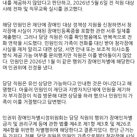
내를 제공하지 않았다고 판단하고, 2026년 5월 6일 전 직원 대상
사례 전파 및 직무교육 실시를 권고했다.
해당 민원인은 재단에 장애인 대상 정책성 지원을 신청하면서 청
각장애 사실이 기재된 장애인등록증을 포함한 관련 서류 일체를
제출했다. 그러나 담당 직원은 이를 확인했음에도 반복적으로 전
화 연락을 시도했다. 민원인의 가족이 전화를 대신 받아 청각장애
사실을 재차 알리고 대면 상담, 서면 안내 또는 보조적 의사소통
방식 제공 가능 여부를 문의했지만 직원은 이를 받아들이지 않았
다. 민원인은 2026년 1월 이 같은 행위가 장애인차별에 해당한다
며 인권위에 진정을 냈다.
담당 직원은 유선 상담만 가능하다고 안내한 것은 아니었다고 해
명했다. 아울러 민원인이 재단과 지방자치단체에 민원을 제기하
자 부지점장이 직접 방문해 대면 상담을 하려 했으나 민원인의 가
족이 이를 거절했다고 답변했다.
인권위 장애인차별시정위원회는 담당 직원의 행위가 장애인차별
금지 및 권리구제 등에 관한 법률 제4조 제1항 제3호 및 제26조
제4항을 위반한 차별행위에 해당한다고 결론지었다. 판단 근거는
두 가지다. 첫째, 담당 직원은 민원인 가족으로부터 청각장애 사실