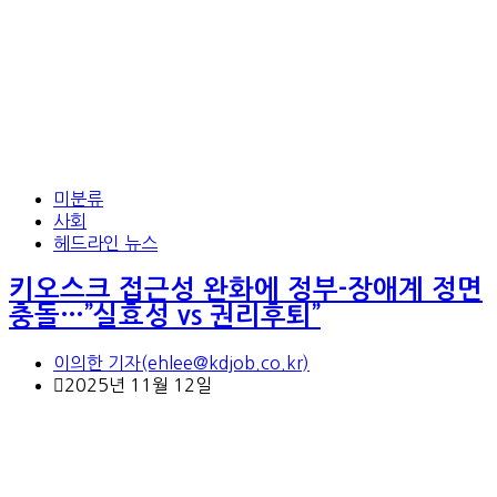
미분류
사회
헤드라인 뉴스
키오스크 접근성 완화에 정부-장애계 정면
충돌…”실효성 vs 권리후퇴”
이의한 기자(ehlee@kdjob.co.kr)
2025년 11월 12일