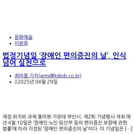
문화예술
미분류
법정기념일 ‘장애인 편의증진의 날’, 인식
넘어 실천으로
최아름 기자(armi@kdjob.co.kr)
2025년 04월 29일
제정 취지와 과제 돌아본 가운데 부산시, 제2회 기념행사 개최 매
년 4월 10일은 ‘장애인·노인·임산부 등의 편의증진 보장에 관한
법률’에 따라 지정된 ‘장애인 편의증진의 날’이다. 이 기념일은 […]