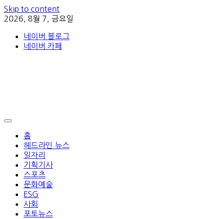
Skip to content
2026, 8월 7, 금요일
네이버 블로그
네이버 카페
홈
헤드라인 뉴스
일자리
기획기사
스포츠
문화예술
ESG
사회
포토뉴스