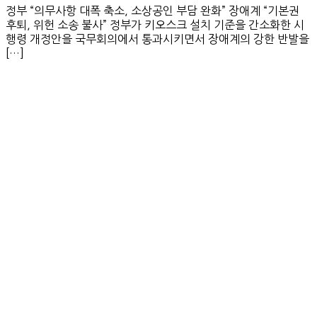
정부 “의무사항 대폭 축소, 소상공인 부담 완화” 장애계 “기본권
후퇴, 위헌 소송 불사” 정부가 키오스크 설치 기준을 간소화한 시
행령 개정안을 국무회의에서 통과시키면서 장애계의 강한 반발을
[…]