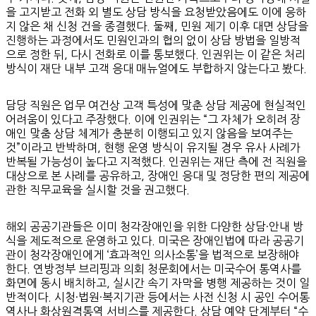
을 고지받고 전화 외 별도 상담 방식을 요청받았음에도 이에 응하
지 않은 채 신청 건을 종결했다. 둘째, 민원 제기 이후 대면 상담을
진행하는 과정에서도 민원인과의 협의 없이 상담 방법을 일방적
으로 정한 뒤, 다시 전화로 이를 통보했다. 인권위는 이 같은 처리
방식이 재단 내부 고객 응대 매뉴얼에도 부합하지 않는다고 봤다.
담당 직원은 업무 여건상 고객 특성에 맞춘 상담 제공에 현실적인
어려움이 있다고 주장했다. 이에 인권위는 “그 자체가 오히려 장
애인 맞춤 상담 체계가 충분히 이행되고 있지 않음을 보여주는
것”이라고 반박하며, 현행 운영 방식이 유지될 경우 유사 사례가
반복될 가능성이 높다고 지적했다. 인권위는 재단 측에 전 직원을
대상으로 본 사례를 공유하고, 장애인 응대 및 정당한 편의 제공에
관한 직무교육을 실시할 것을 권고했다.
해외 공공기관들은 이미 청각장애인을 위한 다양한 상담·안내 방
식을 제도적으로 운영하고 있다. 미국은 장애인법에 따라 공공기
관이 청각장애인에게 ‘효과적인 의사소통’을 법적으로 보장해야
한다. 연방정부 브리핑과 의회 청문회에서는 미국수어 통역사를
화면에 동시 배치하고, 실시간 속기 자막을 병행 제공하는 것이 일
반적이다. 시청·법원·복지기관 등에서는 사전 신청 시 공인 수어통
역사나 화상원격통역 서비스를 제공한다. 상담 예약 단계부터 “수