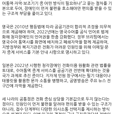
어통역·자막·보조기기 중 어떤 방식이 필요하냐”고 묻는 절차를 기
본으로 두어, 장애인이 먼저 불편을 호소해야만 편의를 받을 수 있
는 구조적 부담을 줄이고 있다.
영국은 2010년 평등법에 따라 공공기관이 합리적 조정을 의무적
으로 제공해야 하며, 2022년에는 영국수어를 공식 언어로 법제
화해 청각장애인의 언어권을 한층 강화했다. 정부 브리핑에서는
영국수어 통역사를 화면에 배치하고 폐쇄자막을 함께 제공하며,
지방정부와 복지기관은 전화가 어려운 민원인을 위해 이메일·문
자 중계 서비스를 기본 안내 사항으로 명시하고 있다.
일본은 2022년 시행한 청각장애인 전화이용 원활화 관련 법률을
토대로, 수어통역 중계 서비스를 공공기관 전반에 확대하는 것을
국가 과제로 추진 중이다. 지자체 민원 창구에서는 필기 대응이나
태블릿을 활용한 문자 소통을 병행하고, 공영방송은 주요 뉴스 전
구간에 자막을 제공한다.
세 나라의 공통점은 전화 중심 상담을 기본값으로 두지 않는다는
점이다. 민원인이 먼저 불편을 알려야 편의를 받을 수 있는 구조가
아니라, 접수 단계부터 다양한 의사소통 선택지를 제시하는 방식