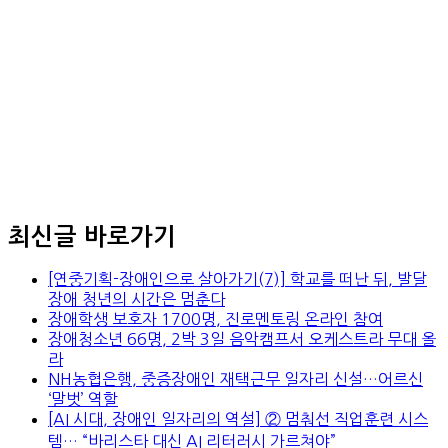
최신글 바로가기
[연중기획-장애인으로 살아가기(7)] 학교를 떠난 뒤, 발달
장애 청년의 시간은 멈춘다
장애학생 보호자 1700명, 진로멘토링 온라인 참여
장애청소년 66명, 2박 3일 음악캠프서 오케스트라 무대 올
라
NH농협은행, 중증장애인 재택근무 일자리 신설…어르신
‘말벗’ 역할
[AI 시대, 장애인 일자리의 역설] ② 멈춰선 직업훈련 시스
템… “바리스타 대신 AI 리터러시 가르쳐야”