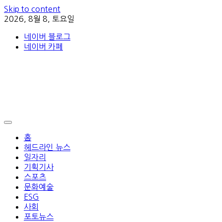
Skip to content
2026, 8월 8, 토요일
네이버 블로그
네이버 카페
홈
헤드라인 뉴스
일자리
기획기사
스포츠
문화예술
ESG
사회
포토뉴스