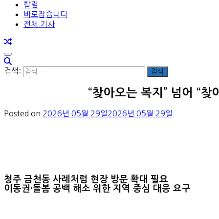
칼럼
바로잡습니다
전체 기사
검색:
“찾아오는 복지” 넘어 “
Posted on
2026년 05월 29일
2026년 05월 29일
청주 금천동 사례처럼 현장 방문 확대 필요
이동권·돌봄 공백 해소 위한 지역 중심 대응 요구