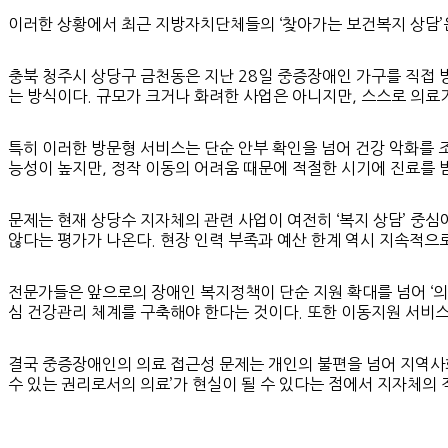
이러한 상황에서 최근 지방자치단체들의 ‘찾아가는 보건복지 상담’
충북 청주시 상당구 금천동은 지난 28일 중증장애인 가구를 직접
는 방식이다. 규모가 크거나 화려한 사업은 아니지만, 스스로 의료
특히 이러한 방문형 서비스는 단순 안부 확인을 넘어 건강 악화를 
능성이 높지만, 정작 이동의 어려움 때문에 적절한 시기에 진료를 
문제는 현재 상당수 지자체의 관련 사업이 여전히 ‘복지 상담’ 중
않다는 평가가 나온다. 현장 인력 부족과 예산 한계 역시 지속적으
전문가들은 앞으로의 장애인 복지정책이 단순 지원 확대를 넘어 ‘의
심 건강관리 체계를 구축해야 한다는 것이다. 또한 이동지원 서비
결국 중증장애인의 의료 접근성 문제는 개인의 불편을 넘어 지역사회
수 있는 권리로서의 의료’가 현실이 될 수 있다는 점에서 지자체의