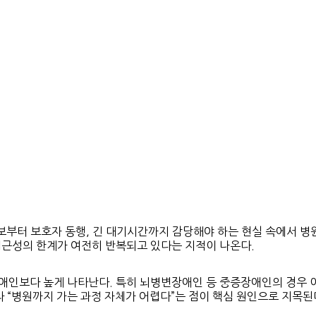
터 보호자 동행, 긴 대기시간까지 감당해야 하는 현실 속에서 병원 
접근성의 한계가 여전히 반복되고 있다는 지적이 나온다.
애인보다 높게 나타난다. 특히 뇌병변장애인 등 중증장애인의 경우 
라 “병원까지 가는 과정 자체가 어렵다”는 점이 핵심 원인으로 지목된