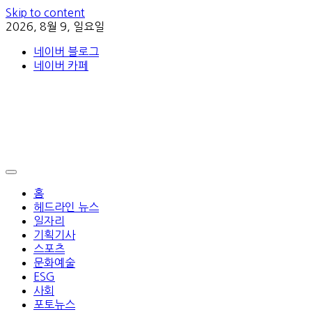
Skip to content
2026, 8월 9, 일요일
네이버 블로그
네이버 카페
홈
헤드라인 뉴스
일자리
기획기사
스포츠
문화예술
ESG
사회
포토뉴스