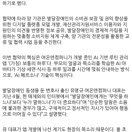
하기로 했다.
협약에 따라 양 기관은 발달장애인의 소비권 보장 및 권익 향상을
위한 디지털 플랫폼 모델 개발, 재산관리지원서비스 이용자와 지
원인의 의견을 반영한 정보 공유, 발달장애인의 경제적 자립을 지
원하는 맞춤형 소비지원 체계 구축, 양 기관의 전문성을 활용한 교
류 및 협력 사업 등을 추진한다.
이번 협약의 핵심은 여온앤컴퍼니가 개발 중인 AI 기반 루틴 관리
앱 ‘(가칭) 보통의 하루’다. 부모의 얼굴과 목소리를 학습한 AI 아
바타가 기상·세면·식사 등 하루 일과를 시간에 맞춰 안내하는 방식
으로, ‘AI 페르소나’ 기술이 핵심이다.
발달장애인 동생을 둔 변호사 출신 유영규 여온앤컴퍼니 대표는
지난 4월, 한 매체와의 인터뷰에서 “발달장애인에게는 ‘무엇을 하
느냐’보다 ‘누가 말하느냐’가 더 중요하다”며 “단순한 알람은 소음
에 불과한 경우가 많고, 구체적이고 정서적인 지시가 있어야 행동
으로 이어질 수 있다”고 설명했다.
유 대표가 앱 개발에 나선 계기도 현장의 목소리 때문이다. 올 초