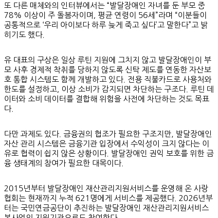
또 다른 매체와의 인터뷰에서는 “발달장애인 자녀를 둔 부모 중
78% 이상이 주 돌봄자이며, 평균 연령이 56세”라며 “이분들이
공통적으로 ‘우리 아이보다 하루 늦게 죽고 싶다’고 말한다”고 밝
히기도 했다.
유 대표의 구상은 일상 루틴 지원에 그치지 않고 발달장애인이 부
모 사후 경제적 착취를 당하지 않도록 신탁 제도를 연동한 자산보
호 통합 시스템도 함께 개발하고 있다. 전용 직불카드로 사용처와
한도를 설정하고, 이상 소비가 감지되면 차단하는 구조다. 루틴 데
이터와 소비 데이터를 결합해 위험을 사전에 차단하는 것도 목표
다.
다만 과제도 있다. 금융권의 협조가 필요한 구조지만, 발달장애인
자산 관리 시스템은 금융기관 입장에서 수익성이 크지 않다는 이
유로 협력이 쉽지 않은 상황이다. 발달장애인 권익 보호를 위한 금
융 생태계의 참여가 필요한 대목이다.
2015년부터 발달장애인 재산관리지원서비스를 운영해 온 사랑
협회는 현재까지 누적 621명에게 서비스를 제공했다. 2026년부
터는 국민연금공단이 추진하는 발달장애인 재산관리지원서비스
본사업의 지원기관으로도 참여한다.