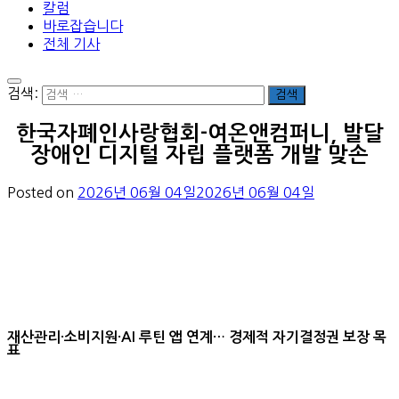
칼럼
바로잡습니다
전체 기사
검색:
한국자폐인사랑협회-여온앤컴퍼니, 발달
장애인 디지털 자립 플랫폼 개발 맞손
Posted on
2026년 06월 04일
2026년 06월 04일
재산관리·소비지원·AI 루틴 앱 연계… 경제적 자기결정권 보장 목
표