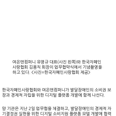
여온앤컴퍼니 유영규 대표(사진 왼쪽)와 한국자폐인
사랑협회 김용직 회장이 업무협약식에서 기념촬영을
하고 있다. <사진=한국자폐인사랑협회 제공>
한국자폐인사랑협회와 여온앤컴퍼니가 발달장애인의 소비권 보
장과 경제적 자립을 위한 디지털 플랫폼 개발에 함께 나선다.
양 기관은 지난 2일 업무협을 체결하고, 발달장애인의 경제적 자
기결정권 실현을 위한 디지털 소비지원 플랫폼 모델 개발에 협력