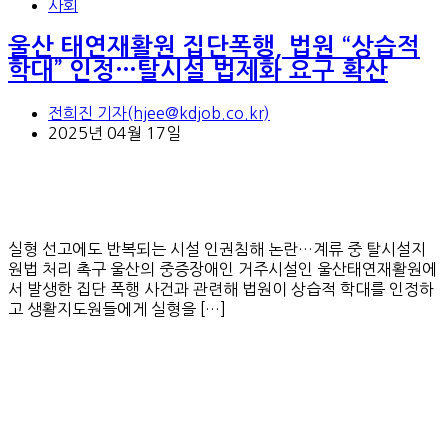
사회
울산 태연재활원 집단폭행, 법원 “상습적
학대” 인정…탈시설 법제화 요구 확산
전희진 기자(hjee@kdjob.co.kr)
2025년 04월 17일
실형 선고에도 반복되는 시설 인권침해 논란…계류 중 탈시설지
원법 처리 촉구 울산의 중증장애인 거주시설인 울산태연재활원에
서 발생한 집단 폭행 사건과 관련해 법원이 상습적 학대를 인정하
고 생활지도원들에게 실형을 […]