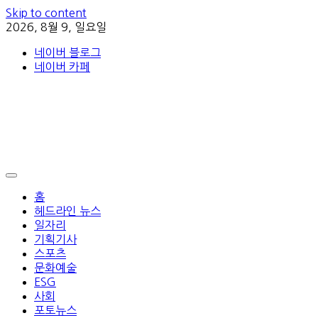
Skip to content
2026, 8월 9, 일요일
네이버 블로그
네이버 카페
홈
헤드라인 뉴스
일자리
기획기사
스포츠
문화예술
ESG
사회
포토뉴스