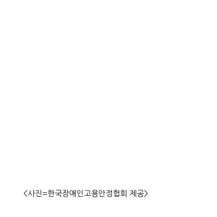
<사진=한국장애인고용안정협회 제공>