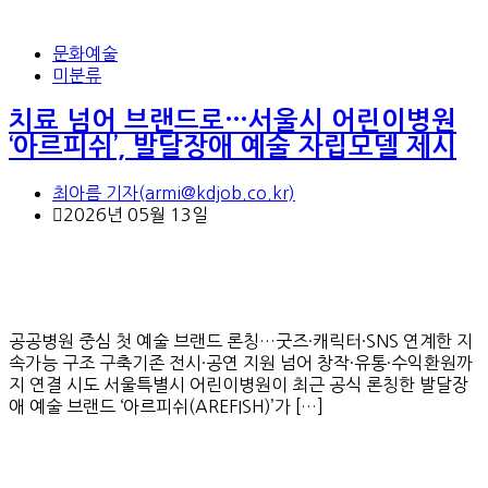
문화예술
미분류
치료 넘어 브랜드로…서울시 어린이병원
‘아르피쉬’, 발달장애 예술 자립모델 제시
최아름 기자(armi@kdjob.co.kr)
2026년 05월 13일
공공병원 중심 첫 예술 브랜드 론칭…굿즈·캐릭터·SNS 연계한 지
속가능 구조 구축기존 전시·공연 지원 넘어 창작·유통·수익환원까
지 연결 시도 서울특별시 어린이병원이 최근 공식 론칭한 발달장
애 예술 브랜드 ‘아르피쉬(AREFISH)’가 […]