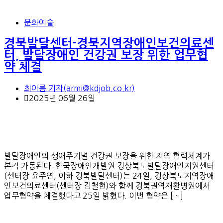
문화예술
경북발달센터-경북지역장애인보건의료센
터, 발달장애인 건강권 보장 위한 업무협
약 체결
최아름 기자(armi@kdjob.co.kr)
2025년 06월 26일
발달장애인의 생애주기별 건강권 보장을 위한 지역 협력체계가
본격 가동된다. 한국장애인개발원 경상북도발달장애인지원센터
(센터장 윤주연, 이하 경북발달센터)는 24일, 경상북도지역장애
인보건의료센터(센터장 김철현)와 함께 경북권역재활병원에서
업무협약을 체결했다고 25일 밝혔다. 이번 협약은 […]