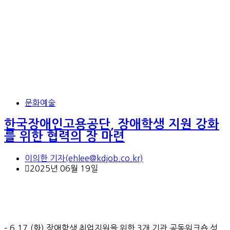
문화예술
한국장애인고용공단, 장애학생 지원 강화
를 위한 협력의 장 마련
이의한 기자(ehlee@kdjob.co.kr)
2025년 06월 19일
– 6.17.(화) 장애학생 취업지원을 위한 3개 기관 공동워크숍 성