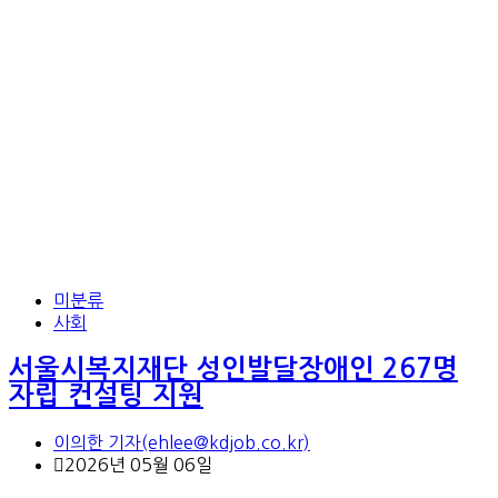
미분류
사회
서울시복지재단 성인발달장애인 267명
자립 컨설팅 지원
이의한 기자(ehlee@kdjob.co.kr)
2026년 05월 06일