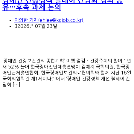
장애인 건강정책 릴레이 간담회 성과 공
유…후속 과제 논의
이의한 기자(ehlee@kdjob.co.kr)
2026년 07월 23일
‘장애인 건강보건관리 종합계획’ 이행 점검…건강주치의 참여 1년
새 52% 늘어 한국장애인단체총연맹이 김예지 국회의원, 한국장
애인단체총연합회, 한국장애인보건의료협의회와 함께 지난 16일
국회의원회관 제1세미나실에서 ‘장애인 건강정책 개선 릴레이 간
담회 […]