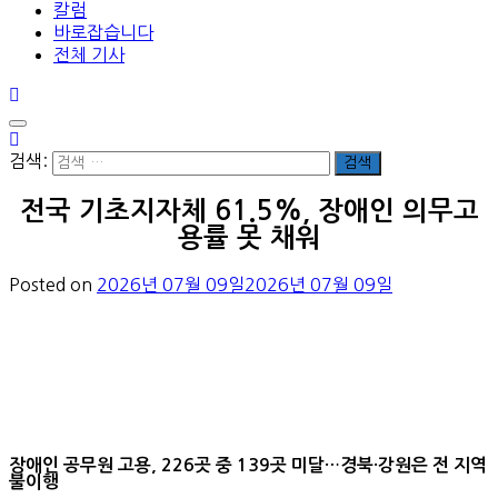
칼럼
바로잡습니다
전체 기사
검색:
전국 기초지자체 61.5%, 장애인 의무고
용률 못 채워
Posted on
2026년 07월 09일
2026년 07월 09일
장애인 공무원 고용, 226곳 중 139곳 미달…경북·강원은 전 지역
불이행