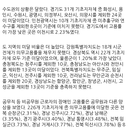
수도권의 상황은 달랐다. 경기도 31개 기초지자체 중 화성시, 용
인시, 수원시, 광명시, 의정부시, 오산시, 의왕시를 제외한 24곳
이 미달이었다. 인천광역시는 10개 기초지자체 중 미추홀구와 연
수구를 제외한 8곳이 기준에 미치지 못했다. 경기도에서 고용률
이 가장 낮은 곳은 이천시로 2.23%였다.
도 지역의 미달 비율은 더 높았다. 강원특별자치도는 18개 시군
전체가 의무고용률을 채우지 못했다. 경상북도 역시 22개 기초지
자체 모두 기준 미달이었으며, 울릉군이 1.20%로 가장 낮았다.
충청북도는 청주시를 제외한 10곳, 충청남도는 아산시와 천안시
를 제외한 13곳이 미달이었다. 전북특별자치도는 무주군, 임실
군, 익산시, 전주시를 제외한 10곳, 전라남도는 무안군과 순천시
를 제외한 20곳, 경상남도는 함양군, 함안군, 창녕군, 사천시, 고
성군을 제외한 13곳이 기준을 충족하지 못했다.
공무직 등 비공무원 근로자의 장애인 고용률은 공무원과 다른 양
상을 보였다. 226개 기초지자체 중 의무고용률에 미달한 곳은 전
북 순창군(2.31%), 경남 진주시(2.72%), 경남 남해군
(3.35%), 경기 광주시(3.40%), 경남 통영시(3.48%), 전북 임
실군(3.73%), 경남 거제시(3.77%), 전북 익산시(3.78%) 등 8