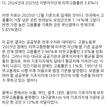
다. 2024년과 2025년 지방자치단체 의무고용률은 3.8%다.
이번 자료는 2025년 12월 기준으로 집계된 것이다. 전국에서 고
용률이 가장 낮은 곳은 전라남도 보성군으로 1.14%에 그쳤다.
반면 가장 높은 고용률을 기록한 곳은 부산광역시 연제구로
5.85%였다.
이 같은 결과는 공공부문 전체 수치와 대비된다. 고용노동부
‘2025년 장애인 의무고용현황’에 따르면 지난해 말 기준 공공부
문 전체 장애인 고용률은 3.94%로 의무고용률인 3.8%을 상회
한다. 그러나 이는 대규모 공공기관과 광역지자체가 평균을 끌어
올린 결과로, 하위 기초지자체의 실태가 평균치에 가려진다는 지
적이 나온다. 민간기업의 장애인 고용률은 3.1%로, 1991년 의
무고용제도 시행 이후 처음으로 법정 기준을 달성했다. 모범을 보
여야 할 공공부문 기초지자체 다수가 민간의 이행 수준을 따라가
지 못하고 있는 셈이다.
광역시 중에서는 서울, 부산, 광주, 대전, 울산의 기초지자체 모두
의무고용률을 충족했다. 대구광역시는 9개 기초지자체 가운데 군
위군 한 곳만 3.13%로 미달이었다.