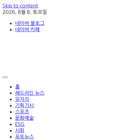
Skip to content
2026, 8월 8, 토요일
네이버 블로그
네이버 카페
홈
헤드라인 뉴스
일자리
기획기사
스포츠
문화예술
ESG
사회
포토뉴스