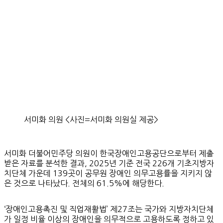
서미화 의원 <사진=서미화 의원실 제공>
서미화 더불어민주당 의원이 한국장애인고용공단으로부터 제출
받은 자료를 분석한 결과, 2025년 기준 전국 226개 기초지방자
치단체 가운데 139곳이 공무원 장애인 의무고용률을 지키지 않
은 것으로 나타났다. 전체의 61.5%에 해당한다.
‘장애인고용촉진 및 직업재활법’ 제27조는 국가와 지방자치단체
가 일정 비율 이상의 장애인을 의무적으로 고용하도록 정하고 있