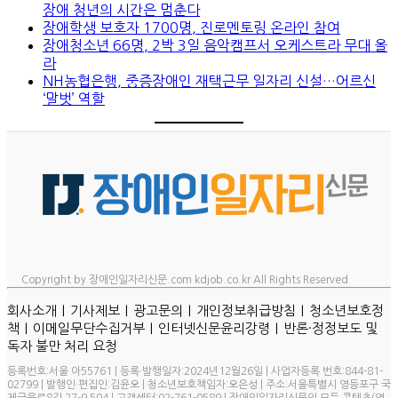
장애 청년의 시간은 멈춘다
장애학생 보호자 1700명, 진로멘토링 온라인 참여
장애청소년 66명, 2박 3일 음악캠프서 오케스트라 무대 올
라
NH농협은행, 중증장애인 재택근무 일자리 신설…어르신
‘말벗’ 역할
Copyright by 장애인일자리신문.com kdjob.co.kr All Rights Reserved
ㅣ
ㅣ
ㅣ
ㅣ
회사소개
기사제보
광고문의
개인정보취급방침
청소년보호정
ㅣ
ㅣ
ㅣ
책
이메일무단수집거부
인터넷신문윤리강령
반론·정정보도 및
독자 불만 처리 요청
등록번호:서울 아55761 | 등록·발행일자:2024년12월26일 | 사업자등록 번호:844-81-
02799 | 발행인·편집인:김윤오 | 청소년보호책임자:오은성 | 주소:서울특별시 영등포구 국
제금융로8길 27-9 504 | 고객센터:02-761-0589 | 장애인일자리신문의 모든 콘텐츠(영