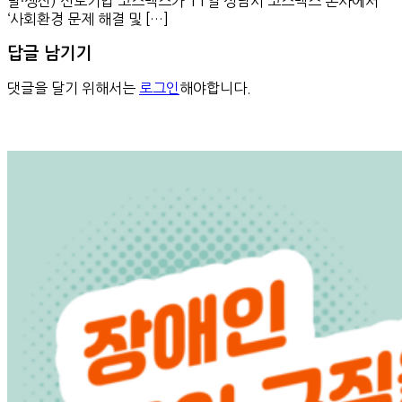
발·생산) 선도기업 코스맥스가 11일 성남시 코스맥스 본사에서
‘사회환경 문제 해결 및 […]
답글 남기기
댓글을 달기 위해서는
로그인
해야합니다.