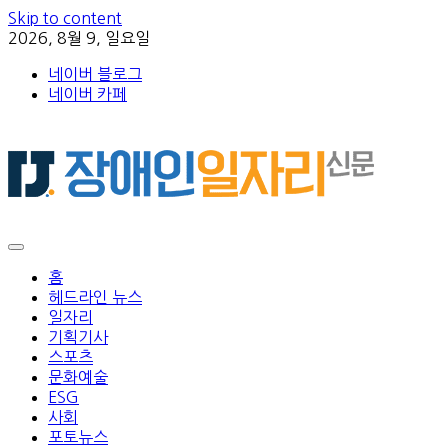
Skip to content
2026, 8월 9, 일요일
네이버 블로그
네이버 카페
홈
헤드라인 뉴스
일자리
기획기사
스포츠
문화예술
ESG
사회
포토뉴스