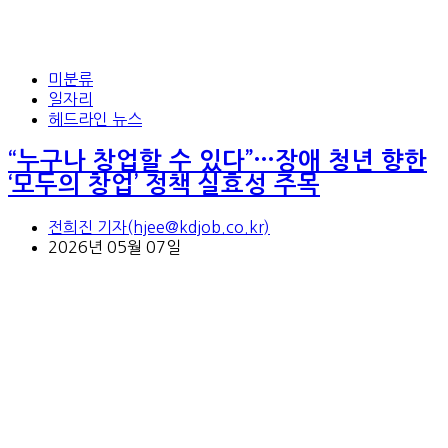
미분류
일자리
헤드라인 뉴스
“누구나 창업할 수 있다”…장애 청년 향한
‘모두의 창업’ 정책 실효성 주목
전희진 기자(hjee@kdjob.co.kr)
2026년 05월 07일