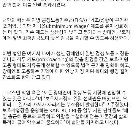
안과 함께 이를 일괄 통과시켰다.
법안의 핵심은 연방 공정노동기준법(FLSA) 14조(c)항에 근거한
‘최저임금 미만 지급(Subminimum Wage)’ 제도를 유지·강화하
는 데 있다. 기존 제도는 생산성이 낮다고 평가되는 장애인 근로자
에게 일반 최저임금보다 낮은 임금을 지급할 수 있도록 허용한다.
이번 법안은 여기서 나아가 성인 장애인이 일반 경쟁 노동 시장뿐
아니라 직무 지도(Job Coaching)와 맞춤 환경을 갖춘 보호·지원
고용 형태도 자유롭게 선택할 수 있도록 법적 근거를 명확히 하고,
장애인을 고용하는 기업에 대한 연방 재정 지원 확대와 행정 절차
간소화도 함께 담고 있다.
그로스먼 의원 측은 “모든 장애인이 경쟁 노동 시장에 진입할 수
있는 것은 아니다”며 “보호시서렝서 일할 선택권을 빼앗으면, 오
히려 그 일자리 자체가 사라지는 부작용이 발생한다”고 주장했다.
보호작업장을 운영하는 KANDU, CRI 등 일부 지원 단체들도 “매
일 출근해 동료와 교류하고 역할을 수행하며 얻는 자존감과 삶의
목적이 급여 액수보다 중요하다”며 법안을 지지하고 나섰다.