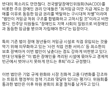
반대의 목소리도 만만찮다. 전국발달장애인위원회(NACDD)를
비롯한 주요 장애인 권리 단체들은 “최저임금 미만 지급 제도는 장
애를 이유로 동등한 임금 권리를 박탈하는 구시대적 차별”이라며
“법안이 저임금 착취 구조를 합법화하고 고착시킬 것”이라고 비판
했다. 민주당 의원들도 “장애인도 지역 사회의 일원으로 비장애인
과 동등한 임금을 받으며 자립해야 한다”는 입장이다.
특히 기존 법이 장애 청년들이 저임금 시설로 직접 유입되는 것을
막기 위해 의무화하고 있는 ‘사전 직업 전환 서비스’ 등 최소한의
보호 장벽마저 이번 법안이 낮춘다는 점도 강하게 비판받고 있다.
반대 단체들은 “이 법은 장애인을 격리된 시설에 묶어두고 경제적
빈곤에서 벗어나지 못하게 만드는 후퇴”라고 규정했다.
이번 법안은 기업 규제 완화와 시장 친화적 고용 다변화를 강조하
는 트럼프 행정부의 정책 기조와 맞닿아 있다는 평가다. 위원회를
통과한 법안은 이후 하원 본회의 표결 절차를 남겨두고 있다.