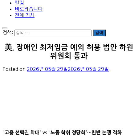
칼럼
바로잡습니다
전체 기사
검색:
美, 장애인 최저임금 예외 허용 법안 하원
위원회 통과
Posted on
2026년 05월 29일
2026년 05월 29일
“고용 선택권 확대” vs “노동 착취 정당화”…찬반 논쟁 격화