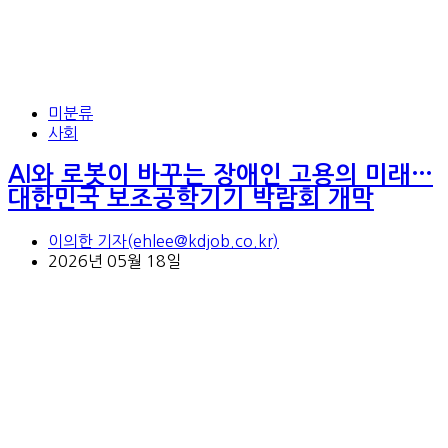
미분류
사회
AI와 로봇이 바꾸는 장애인 고용의 미래…
대한민국 보조공학기기 박람회 개막
이의한 기자(ehlee@kdjob.co.kr)
2026년 05월 18일