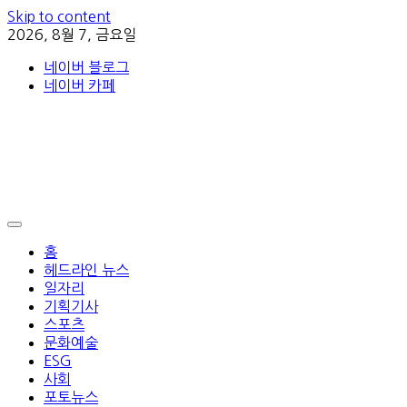
Skip to content
2026, 8월 7, 금요일
네이버 블로그
네이버 카페
홈
헤드라인 뉴스
일자리
기획기사
스포츠
문화예술
ESG
사회
포토뉴스