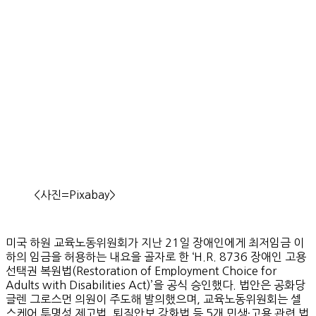
<사진=Pixabay>
미국 하원 교육노동위원회가 지난 21일 장애인에게 최저임금 이
하의 임금을 허용하는 내요을 골자로 한 ‘H.R. 8736 장애인 고용
선택권 복원법(Restoration of Employment Choice for
Adults with Disabilities Act)’을 공식 승인했다. 법안은 공화당
글렌 그로스먼 의원이 주도해 발의했으며, 교육노동위원회는 셀
스케어 투명성 제고법, 퇴직안보 강화법 등 5개 민생·고용 관련 법