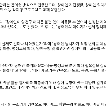
하는 참여형 방식으로 진행됐으며, 장애인 자립생활, 장애인 일자리
퍼포먼스 등 참여형 프로그램도 함께 운영됐다.
다. “장애인이 양천구 어디든 불편 없이 이동할 수 있어야 진정한 
화하겠다는 뜻도 밝혔다. 우 후보는 “장애인의 이야기가 실제 정책에
 실제로 얼마나 나아졌는가”라며 “장애인 당사자가 직접 변화를 체감
 확충, 평생교육 확대, 양천구청 및 출연기관 장애인 의무고용률 준
보여준다”며 장애인 복지와 문화·체육·평생교육 분야 확대 필요성을 강
만들겠다”고 밝혔다. “배리어 프리는 건축물과 도로, 공원, 문화시설
애 역량 활용 일자리를 확충하기 위해 장애 유형에 맞는 다양한 일자
보, 보건소 내 장애인치과 진료 확대, 평생교육 바우처 확대 및 평생
당사자의 목소리가 정책으로 이어지고, 양천구의 변화로 이어지길 바란