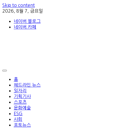
Skip to content
2026, 8월 7, 금요일
네이버 블로그
네이버 카페
홈
헤드라인 뉴스
일자리
기획기사
스포츠
문화예술
ESG
사회
포토뉴스