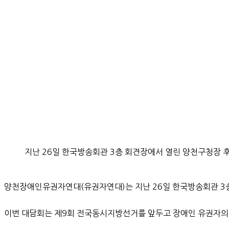
지난 26일 한국방송회관 3층 회견장에서 열린 양천구청장 
양천장애인유권자연대(유권자연대)는 지난 26일 한국방송회관 3층
이번 대담회는 제9회 전국동시지방선거를 앞두고 장애인 유권자의 정