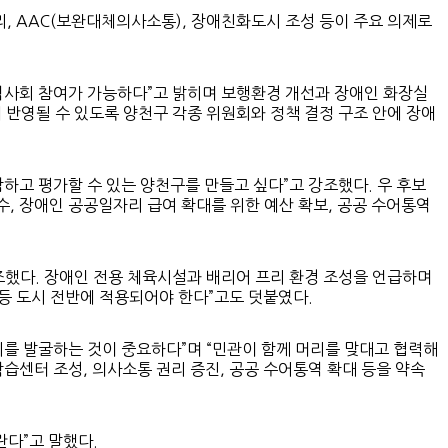
, AAC(보완대체의사소통), 장애친화도시 조성 등이 주요 의제로
지역사회 참여가 가능하다”고 밝히며 보행환경 개선과 장애인 화장실
 반영될 수 있도록 양천구 각종 위원회와 정책 결정 구조 안에 장애
하고 평가할 수 있는 양천구를 만들고 싶다”고 강조했다. 우 후보
수, 장애인 공공일자리 급여 확대를 위한 예산 확보, 공공 수어통역
조했다. 장애인 전용 체육시설과 배리어 프리 환경 조성을 언급하며
 등 도시 전반에 적용되어야 한다”고도 덧붙였다.
리를 발굴하는 것이 중요하다”며 “민관이 함께 머리를 맞대고 협력해
학습센터 조성, 의사소통 권리 증진, 공공 수어통역 확대 등을 약속
다”고 말했다.