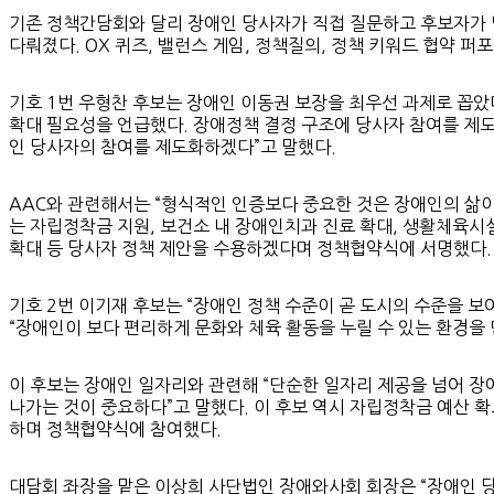
기존 정책간담회와 달리 장애인 당사자가 직접 질문하고 후보자가 답
다뤄졌다. OX 퀴즈, 밸런스 게임, 정책질의, 정책 키워드 협약 
기호 1번 우형찬 후보는 장애인 이동권 보장을 최우선 과제로 꼽았
확대 필요성을 언급했다. 장애정책 결정 구조에 당사자 참여를 제도
인 당사자의 참여를 제도화하겠다”고 말했다.
AAC와 관련해서는 “형식적인 인증보다 중요한 것은 장애인의 삶이
는 자립정착금 지원, 보건소 내 장애인치과 진료 확대, 생활체육시설
확대 등 당사자 정책 제안을 수용하겠다며 정책협약식에 서명했다.
기호 2번 이기재 후보는 “장애인 정책 수준이 곧 도시의 수준을 
“장애인이 보다 편리하게 문화와 체육 활동을 누릴 수 있는 환경을 
이 후보는 장애인 일자리와 관련해 “단순한 일자리 제공을 넘어 장
나가는 것이 중요하다”고 말했다. 이 후보 역시 자립정착금 예산 확
하며 정책협약식에 참여했다.
대담회 좌장을 맡은 이상희 사단법인 장애와사회 회장은 “장애인 