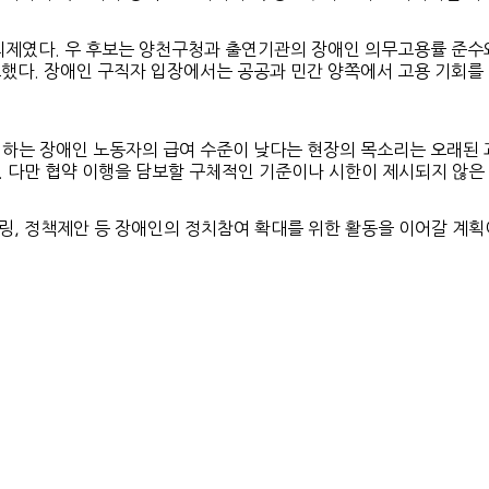
의제였다. 우 후보는 양천구청과 출연기관의 장애인 의무고용률 준수
조했다. 장애인 구직자 입장에서는 공공과 민간 양쪽에서 고용 기회를
하는 장애인 노동자의 급여 수준이 낮다는 현장의 목소리는 오래된 
다. 다만 협약 이행을 담보할 구체적인 기준이나 시한이 제시되지 않은
, 정책제안 등 장애인의 정치참여 확대를 위한 활동을 이어갈 계획이