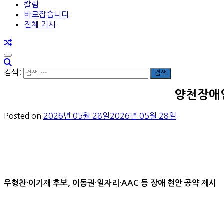
칼럼
바로잡습니다
전체 기사
검색:
양천장애인
Posted on
2026년 05월 28일
2026년 05월 28일
우형찬·이기재 후보, 이동권·일자리·AAC 등 장애 현안 공약 제시