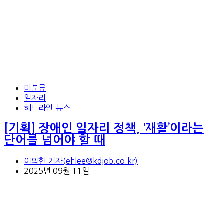
미분류
일자리
헤드라인 뉴스
[기획] 장애인 일자리 정책, ‘재활’이라는
단어를 넘어야 할 때
이의한 기자(ehlee@kdjob.co.kr)
2025년 09월 11일