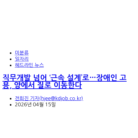
미분류
일자리
헤드라인 뉴스
직무개발 넘어 ‘근속 설계’로…장애인 고
용, 양에서 질로 이동한다
전희진 기자(hjee@kdjob.co.kr)
2026년 04월 15일