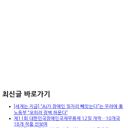
최신글 바로가기
[세계는 지금] “AI가 장애인 일자리 빼앗는다”는 우려에 美
노동부 “오히려 장벽 허문다”
제11회 대한민국장애인국제무용제 12일 개막…10개국
18개 작품 선보여