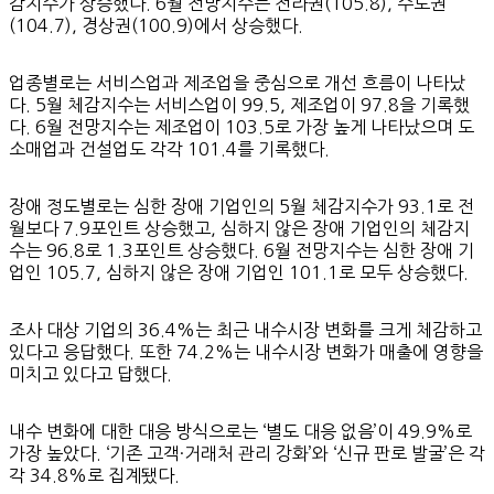
감지수가 상승했다. 6월 전망지수는 전라권(105.8), 수도권
(104.7), 경상권(100.9)에서 상승했다.
업종별로는 서비스업과 제조업을 중심으로 개선 흐름이 나타났
다. 5월 체감지수는 서비스업이 99.5, 제조업이 97.8을 기록했
다. 6월 전망지수는 제조업이 103.5로 가장 높게 나타났으며 도
소매업과 건설업도 각각 101.4를 기록했다.
장애 정도별로는 심한 장애 기업인의 5월 체감지수가 93.1로 전
월보다 7.9포인트 상승했고, 심하지 않은 장애 기업인의 체감지
수는 96.8로 1.3포인트 상승했다. 6월 전망지수는 심한 장애 기
업인 105.7, 심하지 않은 장애 기업인 101.1로 모두 상승했다.
조사 대상 기업의 36.4%는 최근 내수시장 변화를 크게 체감하고
있다고 응답했다. 또한 74.2%는 내수시장 변화가 매출에 영향을
미치고 있다고 답했다.
내수 변화에 대한 대응 방식으로는 ‘별도 대응 없음’이 49.9%로
가장 높았다. ‘기존 고객·거래처 관리 강화’와 ‘신규 판로 발굴’은 각
각 34.8%로 집계됐다.