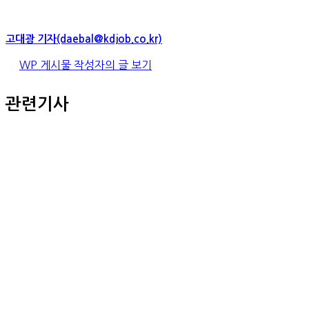
고대광 기자(daebal@kdjob.co.kr)
WP 게시물 작성자의 글 보기
관련기사