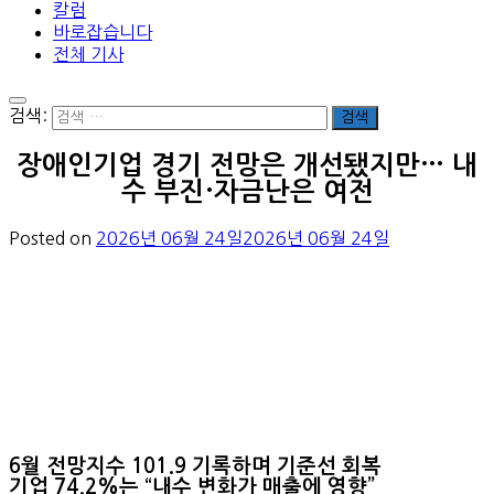
칼럼
바로잡습니다
전체 기사
검색:
장애인기업 경기 전망은 개선됐지만… 내
수 부진·자금난은 여전
Posted on
2026년 06월 24일
2026년 06월 24일
6월 전망지수 101.9 기록하며 기준선 회복
기업 74.2%는 “내수 변화가 매출에 영향”