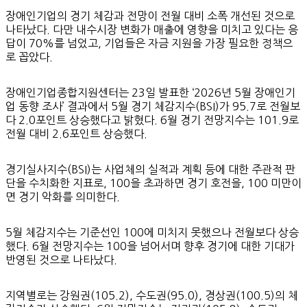
장애인기업의 경기 체감과 전망이 전월 대비 소폭 개선된 것으로
나타났다. 다만 내수시장 변화가 매출에 영향을 미치고 있다는 응
답이 70%를 넘었고, 기업들은 자금 지원을 가장 필요한 정책으
로 꼽았다.
장애인기업종합지원센터는 23일 발표한 ‘2026년 5월 장애인기
업 동향 조사’ 결과에서 5월 경기 체감지수(BSI)가 95.7로 전월보
다 2.0포인트 상승했다고 밝혔다. 6월 경기 전망지수는 101.9로
전월 대비 2.6포인트 상승했다.
경기실사지수(BSI)는 사업체의 실적과 계획 등에 대한 주관적 판
단을 수치화한 지표로, 100을 초과하면 경기 호전을, 100 미만이
면 경기 악화를 의미한다.
5월 체감지수는 기준선인 100에 미치지 못했으나 전월보다 상승
했다. 6월 전망지수는 100을 넘어서며 향후 경기에 대한 기대가
반영된 것으로 나타났다.
지역별로는 강원권(105.2), 수도권(95.0), 경상권(100.5)의 체