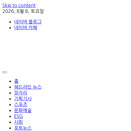
Skip to content
2026, 8월 8, 토요일
네이버 블로그
네이버 카페
홈
헤드라인 뉴스
일자리
기획기사
스포츠
문화예술
ESG
사회
포토뉴스