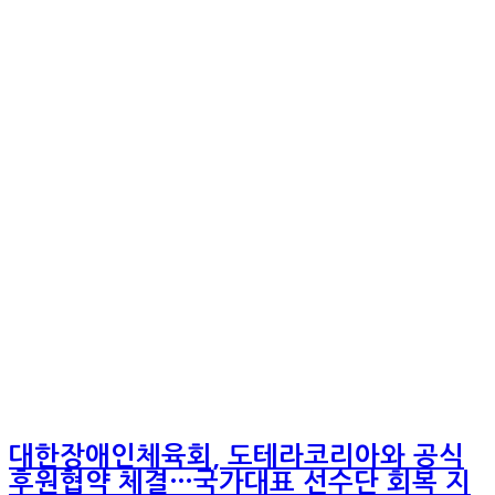
대한장애인체육회, 도테라코리아와 공식
후원협약 체결…국가대표 선수단 회복 지