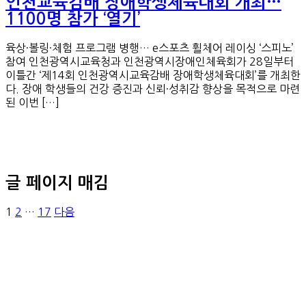
인천교육감배 장애학생체육대회 개최…
1100명 참가 ‘열기’
육상·볼링·체험 프로그램 병행… e스포츠 휠체어 레이싱 ‘스피노’
참여 인천광역시교육청과 인천광역시장애인체육회가 28일부터
이틀간 ‘제14회 인천광역시교육감배 장애학생체육대회’를 개최한
다. 장애 학생들의 건강 증진과 신뢰·성취감 향상을 목적으로 마련
된 이번 […]
글 페이지 매김
1
2
…
17
다음