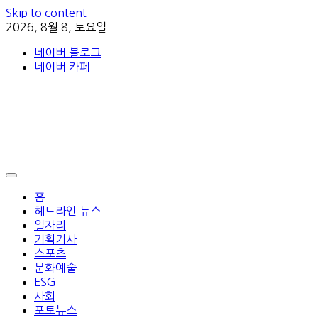
Skip to content
2026, 8월 8, 토요일
네이버 블로그
네이버 카페
홈
헤드라인 뉴스
일자리
기획기사
스포츠
문화예술
ESG
사회
포토뉴스