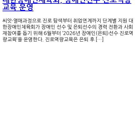
대한장애인체육회, 장애인선수 진로역량
교육 운영
씨앗·열매과정으로 진로 탐색부터 취업연계까지 단계별 지원 대
한장애인체육회가 장애인 선수 및 은퇴선수의 경력 전환과 사회
재참여를 돕기 위해 6월부터 ‘2026년 장애인(은퇴)선수 진로역
량교육’을 운영한다. 진로역량교육은 은퇴 후 […]