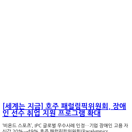
[세계는 지금] 호주 패럴림픽위원회, 장애
인 선수 취업 지원 프로그램 확대
‘비욘드 스포츠’, IPC 글로벌 우수사례 인정…기업 장애인 고용 자
신감 20%→49% 호주 패럴림픽위원회(Paralympics