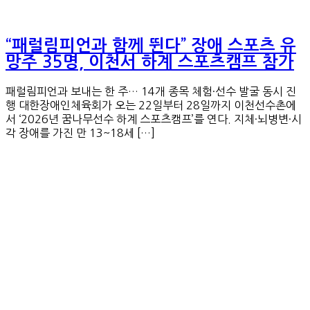
“패럴림피언과 함께 뛴다” 장애 스포츠 유
망주 35명, 이천서 하계 스포츠캠프 참가
패럴림피언과 보내는 한 주… 14개 종목 체험·선수 발굴 동시 진
행 대한장애인체육회가 오는 22일부터 28일까지 이천선수촌에
서 ‘2026년 꿈나무선수 하계 스포츠캠프’를 연다. 지체·뇌병변·시
각 장애를 가진 만 13~18세 […]