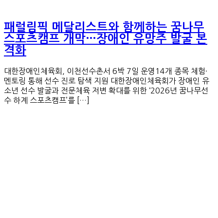
패럴림픽 메달리스트와 함께하는 꿈나무
스포츠캠프 개막…장애인 유망주 발굴 본
격화
대한장애인체육회, 이천선수촌서 6박 7일 운영14개 종목 체험·
멘토링 통해 선수 진로 탐색 지원 대한장애인체육회가 장애인 유
소년 선수 발굴과 전문체육 저변 확대를 위한 ‘2026년 꿈나무선
수 하계 스포츠캠프’를 […]