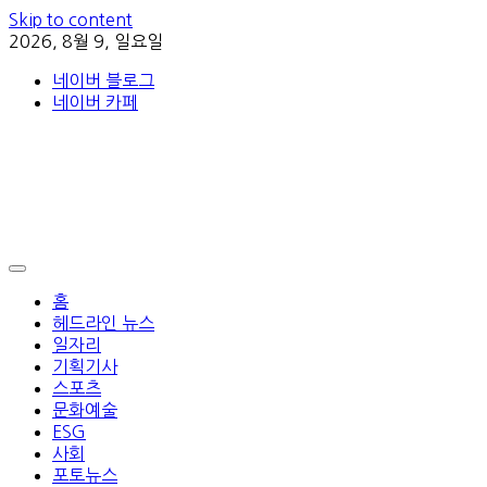
Skip to content
2026, 8월 9, 일요일
네이버 블로그
네이버 카페
홈
헤드라인 뉴스
일자리
기획기사
스포츠
문화예술
ESG
사회
포토뉴스