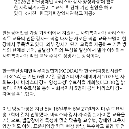
‘2026년 발달장애인 바리스타 강사 양성과정’에 참여
한 사회복지사들이 수료식 후 단체 기념 촬영을 하고
있다. <사진=한국커피창업사관학교 제공>
발달장애인을 가장 가까이에서 지원하는 사회복지사가 바리스타
직무 교육의 전문 강사로 직접 나서는 새로운 직업 교육 모델이 현
장에서 주목받고 있다. 외부 강사가 단기 교육을 제공하는 기존 방
식의 한계를 넘어, 발달장애인의 특성을 일상에서 밀착 이해하는
사회복지사가 직접 교육 주체로 성장하는 방식이다.
한국발달장애인직무지원협회(KODDA)와 한국커피창업사관학
교(KCSA)는 지난 6월 27일 공원커피 아카데미에서 ‘2026년 사
회복지사 바리스타 강사 양성과정’ 수료식을 개최했다고 30일 밝
혔다. 이번 수료식을 통해 사회복지사 5명이 공식 바리스타 강사
자격을 취득했다.
이번 양성과정은 지난 5월 16일부터 6월 27일까지 매주 토요일
총 7회에 걸쳐 진행됐다. 바리스타 강사 자격증 실기·이론 교육을
기본으로, 발달장애인 특성에 맞춘 맞춤형 교수법, 장애인 표준사
업장 제도 이해, 표준사업장 카페 현장 탐방, 특수학교 졸업 후 전