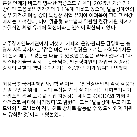
훈련 연계가 비교적 명확한 직종으로 꼽힌다. 2025년 기준 전체
장애인 고용률은 민간기업 3.1%에 머물고 있으며, 발달장애인의
경우 지적·자폐성 장애 특성상 취업 유지에 어려움이 크다고 현장
에서는 지적한다. 이에 맞춤형 교수법과 일관된 현장 지원 체계가
실질적인 취업 유지에 핵심이라는 인식이 확산되고 있다.
여주장애인복지관에서 여섯 개 카페의 운영·관리를 담당하는 송
영서 사회복지사는 “같은 마음으로 현장을 지키는 사회복지사들
이 함께 배우고 경험을 나눌 수 있었던 뜻깊은 교육이었다”며 “바
리스타 기술을 익히는 것을 넘어, 발달장애인의 자립을 지원하는
강사의 역할과 책임을 되새기는 소중한 계기가 됐다”고 말했다.
최용국 한국커피창업사관학교 대표는 “발달장애인의 직장 적응과
인권 보장을 위해 그들의 특성을 가장 잘 이해하는 사회복지사가
바리스타 직무 교육을 직접 지원하는 체계를 KODDA와 함께 지
속적으로 확대해 나가겠다”고 밝혔다. 그는 “발달장애 부모 자조
모임의 부모님들이 직무 진로 강사로 활동할 수 있도록 연계 지원
도 강화할 것”이라고 덧붙였다.