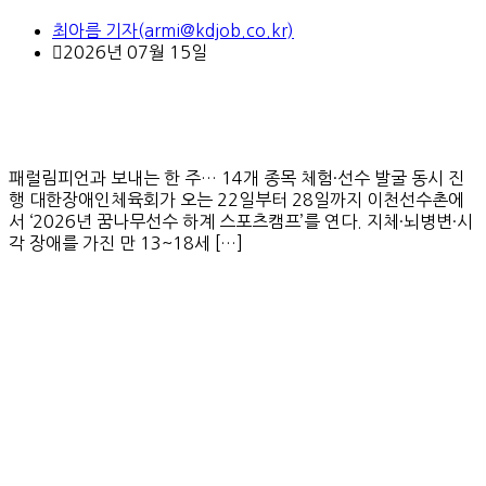
최아름 기자(armi@kdjob.co.kr)
2026년 07월 15일
패럴림피언과 보내는 한 주… 14개 종목 체험·선수 발굴 동시 진
행 대한장애인체육회가 오는 22일부터 28일까지 이천선수촌에
서 ‘2026년 꿈나무선수 하계 스포츠캠프’를 연다. 지체·뇌병변·시
각 장애를 가진 만 13~18세 […]