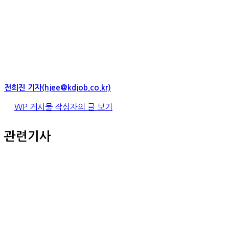
전희진 기자(hjee@kdjob.co.kr)
WP 게시물 작성자의 글 보기
관련기사