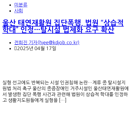
미분류
사회
울산 태연재활원 집단폭행, 법원 “상습적
학대” 인정…탈시설 법제화 요구 확산
전희진 기자(hjee@kdjob.co.kr)
2025년 04월 17일
실형 선고에도 반복되는 시설 인권침해 논란…계류 중 탈시설지
원법 처리 촉구 울산의 중증장애인 거주시설인 울산태연재활원에
서 발생한 집단 폭행 사건과 관련해 법원이 상습적 학대를 인정하
고 생활지도원들에게 실형을 […]