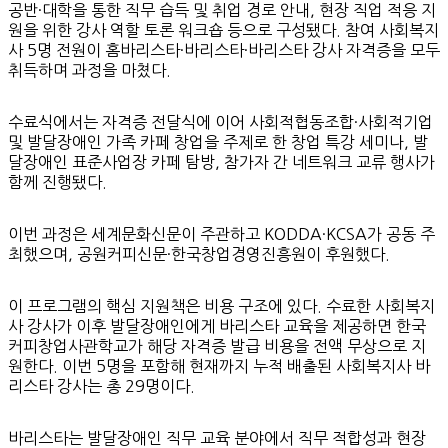
공반·대학을 통한 직무 습득 및 취업 경로 안내, 현장 직업 적응 지
원을 위한 강사 역할 토론 워크숍 등으로 구성됐다. 참여 사회복지
사 5명 전원이 홈바리스타·바리스타·바리스타 강사 자격증을 모두
취득하며 과정을 마쳤다.
수료식에서는 자격증 전달식에 이어 사회적협동조합·사회적기업
및 발달장애인 가족 카페 창업을 주제로 한 창업 특강 세미나, 발
달장애인 표준사업장 카페 탐방, 참가자 간 네트워크 교류 행사가
함께 진행됐다.
이번 과정은 세계문화신문이 주관하고 KODDA·KCSA가 공동 주
최했으며, 공원커피신문·한국창업경영진흥원이 후원했다.
이 프로그램의 핵심 지원책은 비용 구조에 있다. 수료한 사회복지
사 강사가 이후 발달장애인에게 바리스타 교육을 제공하면 한국
커피창업사관학교가 해당 자격증 발급 비용을 전액 무상으로 지
원한다. 이번 5명을 포함해 현재까지 누적 배출된 사회복지사 바
리스타 강사는 총 29명이다.
바리스타는 발달장애인 직무 교육 분야에서 직무 적합성과 현장