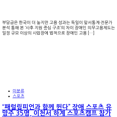
부담금은 한국이 더 높지만 고용 성과는 독일이 앞서통계·전문가
분석 통해 본 ‘사후 지원 중심 구조’의 차이 장애인 의무고용제도는
일정 규모 이상의 사업장에 법적으로 장애인 고용 […]
미분류
스포츠
“패럴림피언과 함께 뛴다” 장애 스포츠 유
망주 35명, 이천서 하계 스포츠캠프 참가