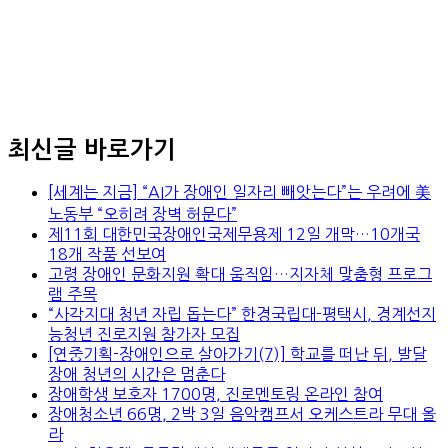
최신글 바로가기
[세계는 지금] “AI가 장애인 일자리 빼앗는다”는 우려에 美
노동부 “오히려 장벽 허문다”
제11회 대한민국장애인국제무용제 12일 개막…10개국
18개 작품 선보여
고령 장애인 문화지원 확대 움직임…지자체 맞춤형 프로그
램 주목
“사각지대 청년 자립 돕는다” 한경국립대-평택시, 경계선지
능청년 진로지원 참가자 모집
[연중기획-장애인으로 살아가기(7)] 학교를 떠난 뒤, 발달
장애 청년의 시간은 멈춘다
장애학생 보호자 1700명, 진로멘토링 온라인 참여
장애청소년 66명, 2박 3일 음악캠프서 오케스트라 무대 올
라