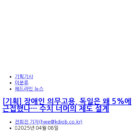
기획기사
미분류
헤드라인 뉴스
[기획] 장애인 의무고용, 독일은 왜 5%에
근접했나… 수치 너머의 제도 설계
전희진 기자(hjee@kdjob.co.kr)
2025년 04월 08일